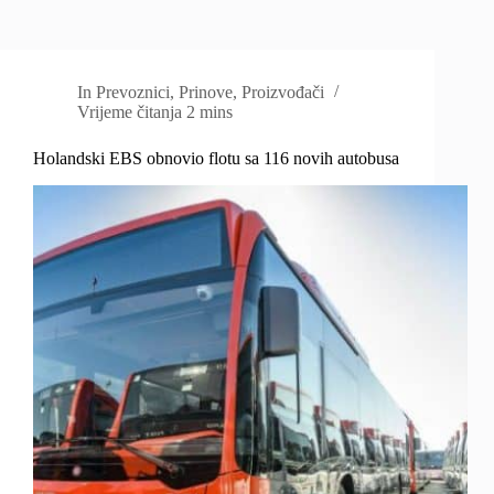
In
Prevoznici
,
Prinove
,
Proizvođači
Vrijeme čitanja
2 mins
Holandski EBS obnovio flotu sa 116 novih autobusa