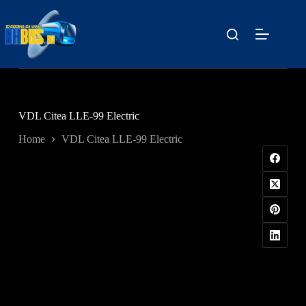
Skip
to
content
VDL Citea LLE-99 Electric
Home
VDL Citea LLE-99 Electric