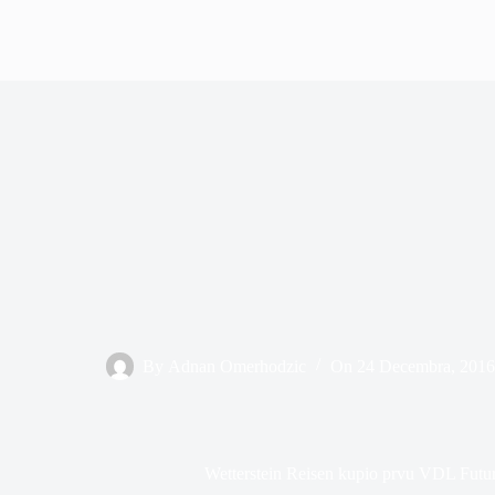
By
Adnan Omerhodzic
On
24 Decembra, 201
Wetterstein Reisen kupio prvu VDL Futu