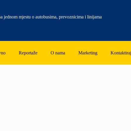
a jednom mjestu o autobusima, prevoznicima i linijama
vno
Reportaže
O nama
Marketing
Kontaktiraj