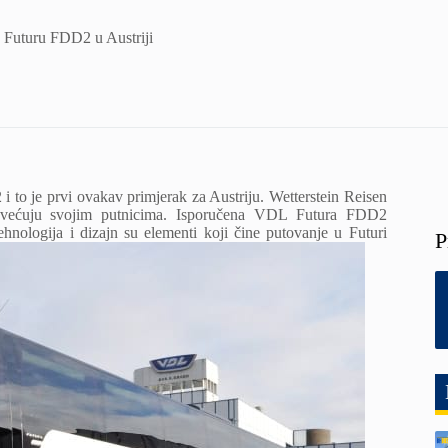
 Futuru FDD2 u Austriji
to je prvi ovakav primjerak za Austriju. Wetterstein Reisen
posvećuju svojim putnicima. Isporučena VDL Futura FDD2
hnologija i dizajn su elementi koji čine putovanje u Futuri
P