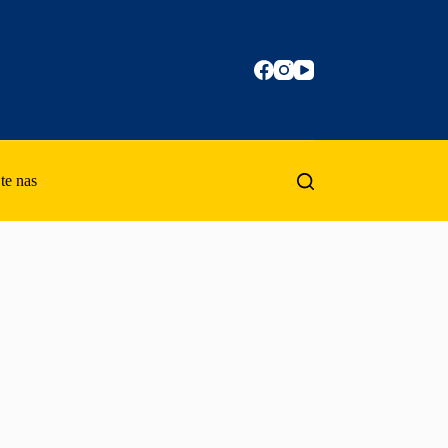
te nas