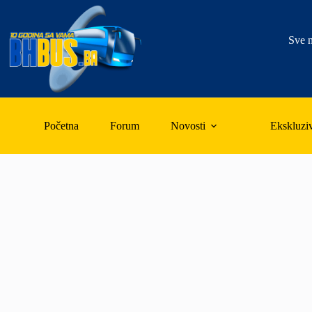
Skip
to
content
Sve n
Početna
Forum
Novosti
Ekskluzi