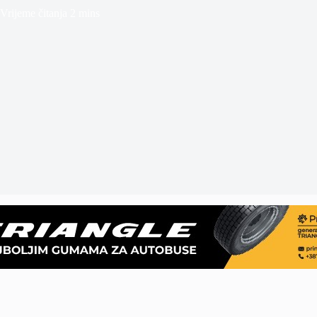
Vrijeme čitanja
2 mins