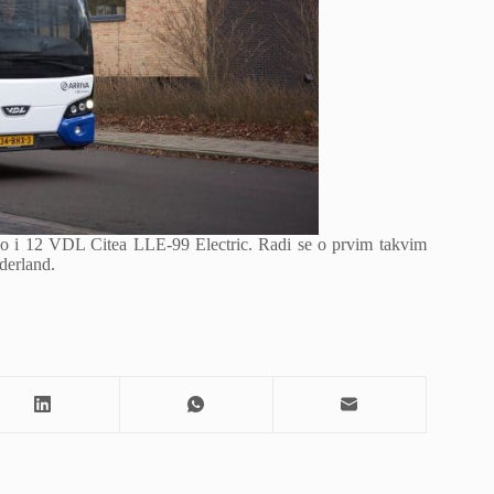
o i 12 VDL Citea LLE-99 Electric. Radi se o prvim takvim
derland.