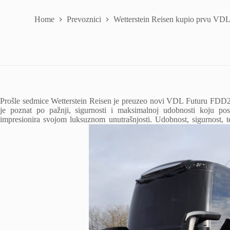
Home
Prevoznici
Wetterstein Reisen kupio prvu VDL
Prošle sedmice Wetterstein Reisen je preuzeo novi VDL Futuru FDD2 i 
je poznat po pažnji, sigurnosti i maksimalnoj udobnosti koju 
impresionira svojom luksuznom unutrašnjosti. Udobnost, sigurnost, te