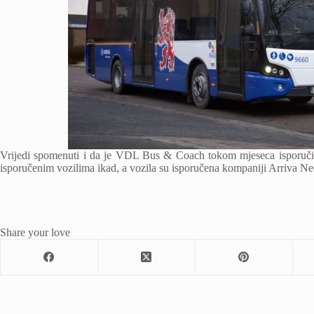
Vrijedi spomenuti i da je VDL Bus & Coach tokom mjeseca isporuči
isporučenim vozilima ikad, a vozila su isporučena kompaniji Arriva Ne
Share your love