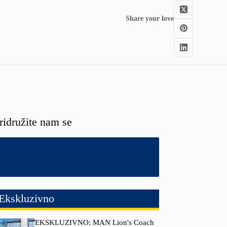
Share your love
ridružite nam se
Ekskluzivno
EKSKLUZIVNO: MAN Lion's Coach