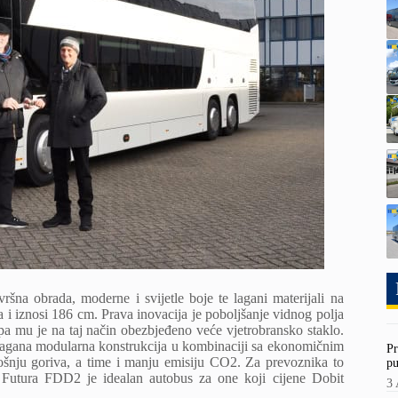
ršna obrada, moderne i svijetle boje te lagani materijali na
 i iznosi 186 cm. Prava inovacija je poboljšanje vidnog polja
a mu je na taj način obezbjeđeno veće vjetrobransko staklo.
 Lagana modularna konstrukcija u kombinaciji sa ekonomičnim
Pr
šnju goriva, a time i manju emisiju CO2. Za prevoznika to
pu
L Futura FDD2 je idealan autobus za one koji cijene Dobit
3 