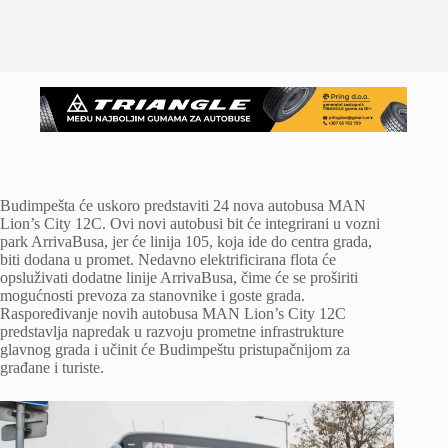
Budimpešta će uskoro predstaviti 24 nova autobusa MAN
Lion’s City 12C. Ovi novi autobusi bit će integrirani u vozni
park ArrivaBusa, jer će linija 105, koja ide do centra grada,
biti dodana u promet. Nedavno elektrificirana flota će
opsluživati ​​dodatne linije ArrivaBusa, čime će se proširiti
mogućnosti prevoza za stanovnike i goste grada.
Raspoređivanje novih autobusa MAN Lion’s City 12C
predstavlja napredak u razvoju prometne infrastrukture
glavnog grada i učinit će Budimpeštu pristupačnijom za
građane i turiste.