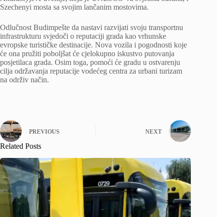
Szechenyi mosta sa svojim lančanim mostovima.
Odlučnost Budimpešte da nastavi razvijati svoju transportnu
infrastrukturu svjedoči o reputaciji grada kao vrhunske
evropske turističke destinacije. Nova vozila i pogodnosti koje
će ona pružiti poboljšat će cjelokupno iskustvo putovanja
posjetilaca grada. Osim toga, pomoći će gradu u ostvarenju
cilja održavanja reputacije vodećeg centra za urbani turizam
na održiv način.
PREVIOUS
NEXT
Related Posts