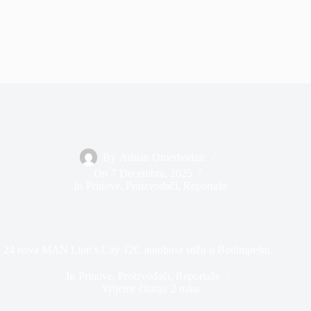
By
Adnan Omerhodzic
On
7 Decembra, 2025
In
Prinove
,
Proizvođači
,
Reportaže
24 nova MAN Lion’s City 12C autobusa stižu u Budimpeštu
In
Prinove
,
Proizvođači
,
Reportaže
Vrijeme čitanja
2 mins