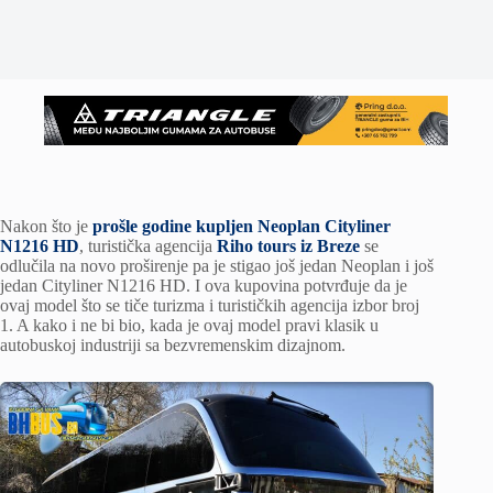
Nakon što je
prošle godine kupljen Neoplan Cityliner
N1216 HD
, turistička agencija
Riho tours iz Breze
se
odlučila na novo proširenje pa je stigao još jedan Neoplan i još
jedan Cityliner N1216 HD. I ova kupovina potvrđuje da je
ovaj model što se tiče turizma i turističkih agencija izbor broj
1. A kako i ne bi bio, kada je ovaj model pravi klasik u
autobuskoj industriji sa bezvremenskim dizajnom.