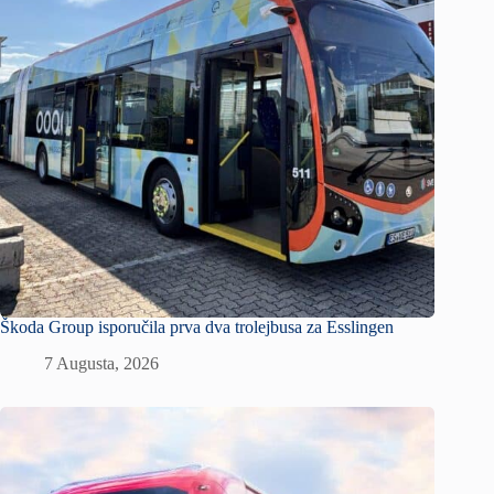
Škoda Group isporučila prva dva trolejbusa za Esslingen
7 Augusta, 2026