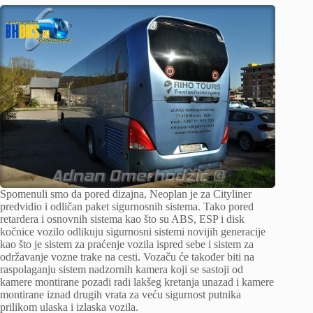
Spomenuli smo da pored dizajna, Neoplan je za Cityliner
predvidio i odličan paket sigurnosnih sistema. Tako pored
retardera i osnovnih sistema kao što su ABS, ESP i disk
kočnice vozilo odlikuju sigurnosni sistemi novijih generacije
kao što je sistem za praćenje vozila ispred sebe i sistem za
održavanje vozne trake na cesti. Vozaču će također biti na
raspolaganju sistem nadzornih kamera koji se sastoji od
kamere montirane pozadi radi lakšeg kretanja unazad i kamere
montirane iznad drugih vrata za veću sigurnost putnika
prilikom ulaska i izlaska vozila.