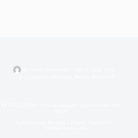
By
Adnan Omerhodzic
On
10 Aprila, 2026
In
Ekskluzivno
,
Prevoznici
,
Prinove
,
Proizvođači
EKSKLUZIVNO: Još jedan Neoplan Cityliner za Riho tours
Breza
In
Ekskluzivno
,
Prevoznici
,
Prinove
,
Proizvođači
Vrijeme čitanja
4 mins