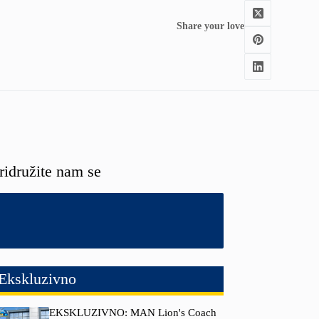
Share your love
ridružite nam se
Ekskluzivno
EKSKLUZIVNO: MAN Lion's Coach