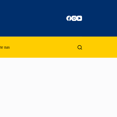
te nas