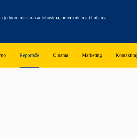
a jednom mjestu o autobusima, prevoznicima i linijama
vno
Reportaže
O nama
Marketing
Kontaktiraj