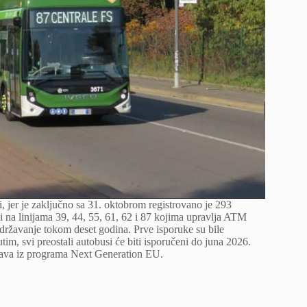
ji, jer je zaključno sa 31. oktobrom registrovano je 293
 na linijama 39, 44, 55, 61, 62 i 87 kojima upravlja ATM
ržavanje tokom deset godina. Prve isporuke su bile
im, svi preostali autobusi će biti isporučeni do juna 2026.
tava iz programa Next Generation EU.