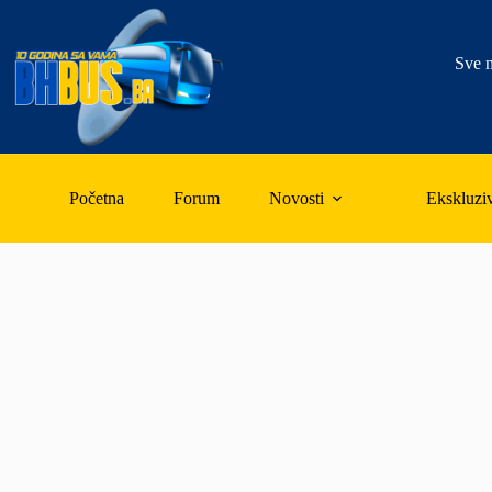
Skip
to
content
Sve n
Početna
Forum
Novosti
Ekskluzi