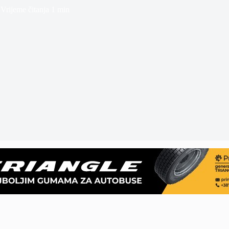
Vrijeme čitanja
1 min