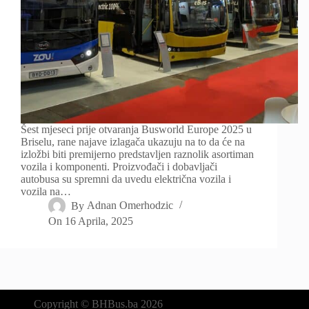
Šest mjeseci prije otvaranja Busworld Europe 2025 u
Briselu, rane najave izlagača ukazuju na to da će na
izložbi biti premijerno predstavljen raznolik asortiman
vozila i komponenti. Proizvođači i dobavljači
autobusa su spremni da uvedu električna vozila i
vozila na…
By
Adnan Omerhodzic
On
16 Aprila, 2025
Copyright © BHBus.ba 2026