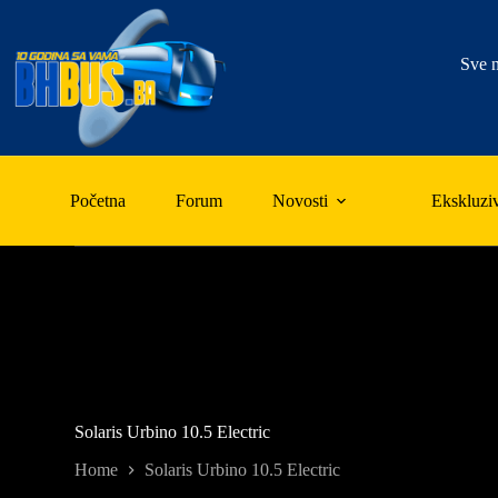
Skip
to
content
Sve n
Početna
Forum
Novosti
Ekskluzi
Solaris Urbino 10.5 Electric
Home
Solaris Urbino 10.5 Electric