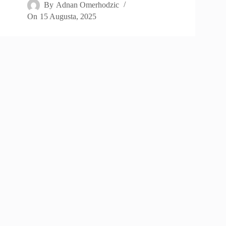
By
Adnan Omerhodzic
On
15 Augusta, 2025