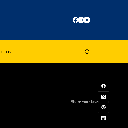
te nas
Share your love