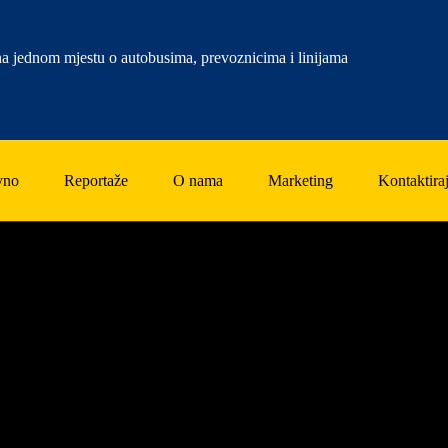
a jednom mjestu o autobusima, prevoznicima i linijama
vno
Reportaže
O nama
Marketing
Kontaktiraj