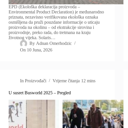
EPD (Ekološka deklaracija proizvoda –
Environmental Product Declaration) je međunarodno
priznata, nezavisno verifikovana ekološka oznaka
osmišljena da pruži pouzdane informacije o uticaju
proizvoda na okolinu – od ekstrakcije sirovina i
proizvodnje, preko rada, do tretmana na kraju
životnog vijeka. Solaris…
By
Adnan Omerhodzic
On
10 Juna, 2026
In
Proizvođači
Vrijeme čitanja
12 mins
U susret Busworld 2025 – Pregled