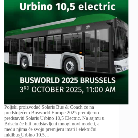
Poljski proizvođač Solaris Bus & Coach će na
predstojećem Busworld Europe 2025 premijerno
predstaviti Solaris Urbino 10,5 Electric. Na sajmu u
Briselu će biti predstavljeni mnogi novi modeli, a
među njima će svoju premijeru imati i električni
midibus Urbino 10.5…