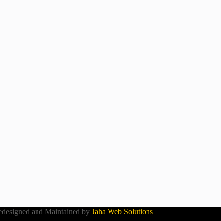
designed and Maintained by
Jaha Web Solutions