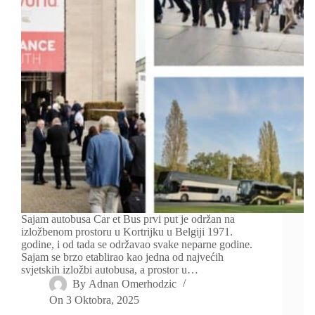
Sajam autobusa Car et Bus prvi put je održan na
izložbenom prostoru u Kortrijku u Belgiji 1971.
godine, i od tada se održavao svake neparne godine.
Sajam se brzo etablirao kao jedna od najvećih
svjetskih izložbi autobusa, a prostor u…
By
Adnan Omerhodzic
On
3 Oktobra, 2025