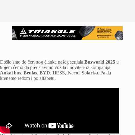
Došlo smo do četvrtog članka našeg serijala
Busworld 2025
u
kojem ćemo da predstavimo vozila i novitete iz kompanija
Ankai bus
,
Beulas
,
BYD
,
HESS
,
Iveco
i
Solarisa
. Pa da
krenemo redom i po alfabetu.