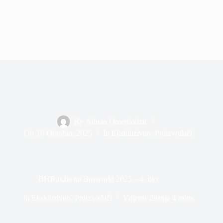
By
Adnan Omerhodzic
On
16 Oktobra, 2025
In
Ekskluzivno
,
Proizvođači
BHBus.ba na Busworld 2025 – 4. dio
In
Ekskluzivno
,
Proizvođači
Vrijeme čitanja
4 mins