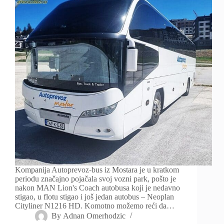
Kompanija Autoprevoz-bus iz Mostara je u kratkom
periodu značajno pojačala svoj vozni park, pošto je
nakon MAN Lion's Coach autobusa koji je nedavno
stigao, u flotu stigao i još jedan autobus – Neoplan
Cityliner N1216 HD. Komotno možemo reći da…
By
Adnan Omerhodzic