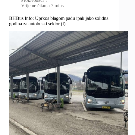
Proizvođači
Vrijeme čitanja
7 mins
BHBus Info: Uprkos blagom padu ipak jako solidna
godina za autobuski sektor (I)