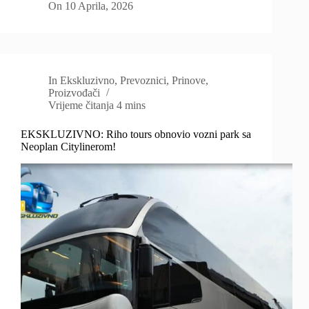
On
10 Aprila, 2026
In
Ekskluzivno
,
Prevoznici
,
Prinove
,
Proizvođači
Vrijeme čitanja
4 mins
EKSKLUZIVNO: Riho tours obnovio vozni park sa
Neoplan Citylinerom!