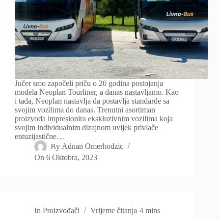
Jučer smo započeli priču o 20 godina postojanja
modela Neoplan Tourliner, a danas nastavljamo. Kao
i tada, Neoplan nastavlja da postavlja standarde sa
svojim vozilima do danas. Trenutni asortiman
proizvoda impresionira ekskluzivnim vozilima koja
svojim individualnim dizajnom uvijek privlače
entuzijastične…
By
Adnan Omerhodzic
On
6 Oktobra, 2023
In
Proizvođači
Vrijeme čitanja
4 mins