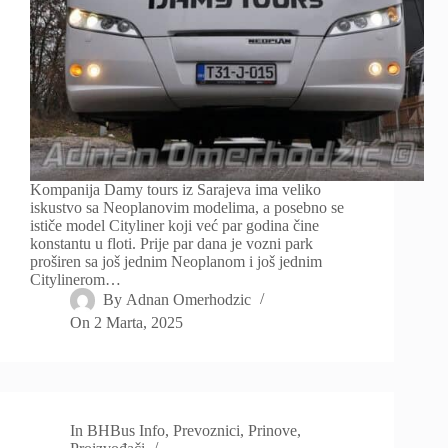
Kompanija Damy tours iz Sarajeva ima veliko
iskustvo sa Neoplanovim modelima, a posebno se
ističe model Cityliner koji već par godina čine
konstantu u floti. Prije par dana je vozni park
proširen sa još jednim Neoplanom i još jednim
Citylinerom…
By
Adnan Omerhodzic
On
2 Marta, 2025
In
BHBus Info
,
Prevoznici
,
Prinove
,