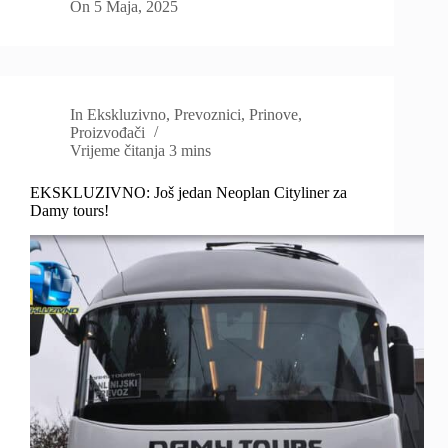
On
5 Maja, 2025
In
Ekskluzivno
,
Prevoznici
,
Prinove
,
Proizvođači
Vrijeme čitanja
3 mins
EKSKLUZIVNO: Još jedan Neoplan Cityliner za
Damy tours!