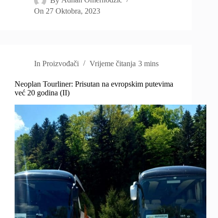
By
Adnan Omerhodzic
On
27 Oktobra, 2023
In
Proizvođači
Vrijeme čitanja
3 mins
Neoplan Tourliner: Prisutan na evropskim putevima
već 20 godina (II)