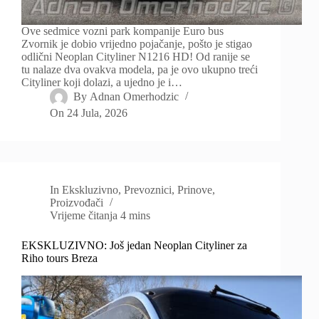
Ove sedmice vozni park kompanije Euro bus
Zvornik je dobio vrijedno pojačanje, pošto je stigao
odlični Neoplan Cityliner N1216 HD! Od ranije se
tu nalaze dva ovakva modela, pa je ovo ukupno treći
Cityliner koji dolazi, a ujedno je i…
By
Adnan Omerhodzic
On
24 Jula, 2026
In
Ekskluzivno
,
Prevoznici
,
Prinove
,
Proizvođači
Vrijeme čitanja
4 mins
EKSKLUZIVNO: Još jedan Neoplan Cityliner za
Riho tours Breza