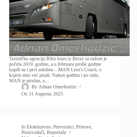
Turistička agencija Riho tours iz Breze sa radom je
počela 2019. godine, a u februaru prošle godine
kupili su i prvi autobus – MAN Lion's Coach, o
kojem smo već pisali. Nakon godinu i po rada,
MAN je prodan, a…
By
Adnan Omerhodzic
On
31 Augusta, 2025
In
Ekskluzivno
,
Prevoznici
,
Prinove
,
Proizvođači
,
Reportaže