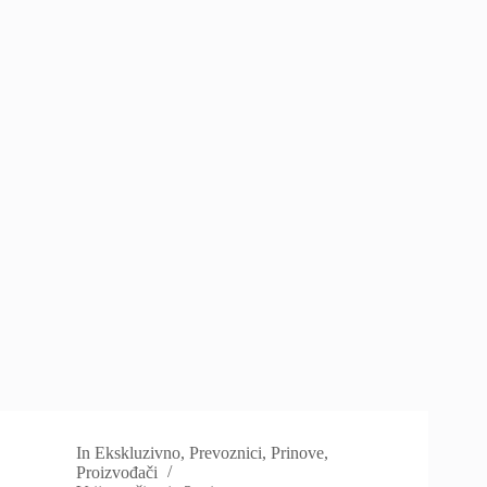
In
Ekskluzivno
,
Prevoznici
,
Prinove
,
Proizvođači