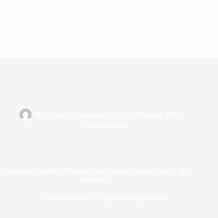
By
Adnan Omerhodzic
On
5 Oktobra, 2023
In
Proizvođači
Neoplan Tourliner: Prisutan na evropskim putevima već 20
godina (I)
In
Proizvođači
Vrijeme čitanja
4 mins