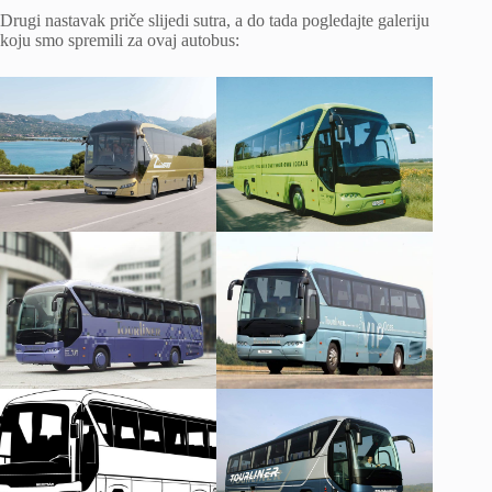
Drugi nastavak priče slijedi sutra, a do tada pogledajte galeriju
koju smo spremili za ovaj autobus: