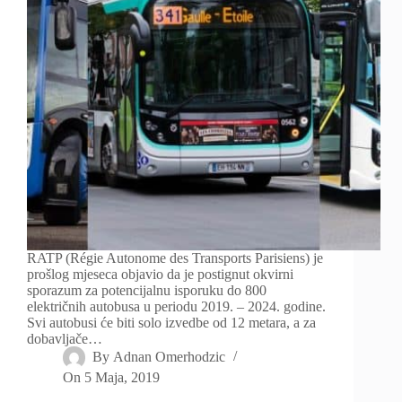
RATP (Régie Autonome des Transports Parisiens) je
prošlog mjeseca objavio da je postignut okvirni
sporazum za potencijalnu isporuku do 800
električnih autobusa u periodu 2019. – 2024. godine.
Svi autobusi će biti solo izvedbe od 12 metara, a za
dobavljače…
By
Adnan Omerhodzic
On
5 Maja, 2019