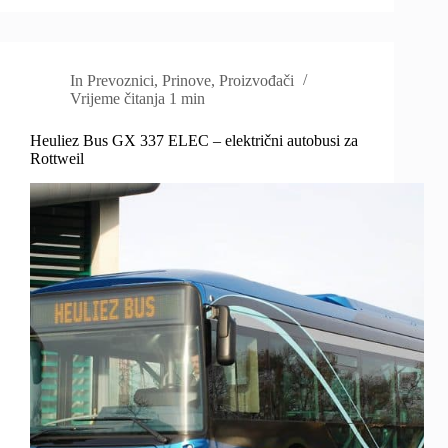
In
Prevoznici
,
Prinove
,
Proizvođači
Vrijeme čitanja
1 min
Heuliez Bus GX 337 ELEC – električni autobusi za
Rottweil