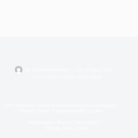
By
Adnan Omerhodzic
On
10 Juna, 2025
In
Prevoznici
,
Prinove
,
Proizvođači
Novi Alexander Dennis Enviro400 autobusi za kompanije
Faresaver Buses i Commonwealth Coaches
In
Prevoznici
,
Prinove
,
Proizvođači
Vrijeme čitanja
2 mins