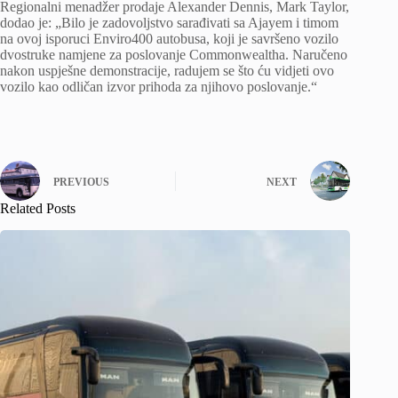
Regionalni menadžer prodaje Alexander Dennis, Mark Taylor,
dodao je: „Bilo je zadovoljstvo sarađivati ​​sa Ajayem i timom
na ovoj isporuci Enviro400 autobusa, koji je savršeno vozilo
dvostruke namjene za poslovanje Commonwealtha. Naručeno
nakon uspješne demonstracije, radujem se što ću vidjeti ovo
vozilo kao odličan izvor prihoda za njihovo poslovanje.“
PREVIOUS
NEXT
Related Posts