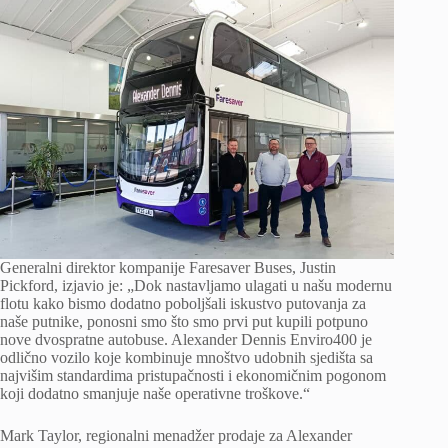
Generalni direktor kompanije Faresaver Buses, Justin
Pickford, izjavio je: „Dok nastavljamo ulagati u našu modernu
flotu kako bismo dodatno poboljšali iskustvo putovanja za
naše putnike, ponosni smo što smo prvi put kupili potpuno
nove dvospratne autobuse. Alexander Dennis Enviro400 je
odlično vozilo koje kombinuje mnoštvo udobnih sjedišta sa
najvišim standardima pristupačnosti i ekonomičnim pogonom
koji dodatno smanjuje naše operativne troškove.“
Mark Taylor, regionalni menadžer prodaje za Alexander