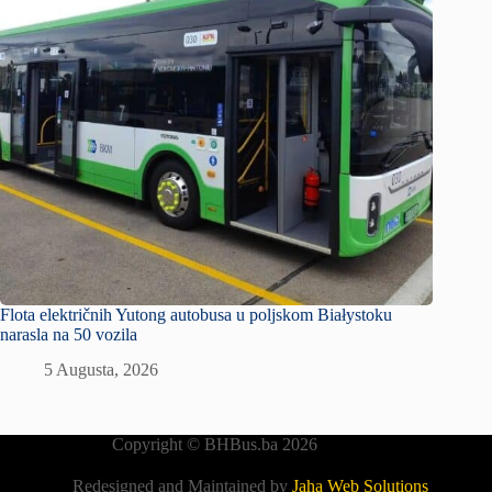
Flota električnih Yutong autobusa u poljskom Białystoku
narasla na 50 vozila
5 Augusta, 2026
Copyright © BHBus.ba 2026
Redesigned and Maintained by
Jaha Web Solutions