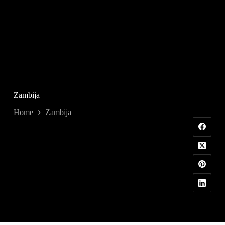
Zambija
Home
Zambija