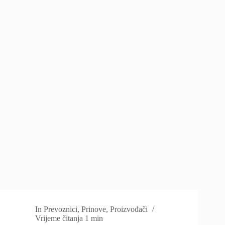
In
Prevoznici
,
Prinove
,
Proizvođači
Vrijeme čitanja
1 min