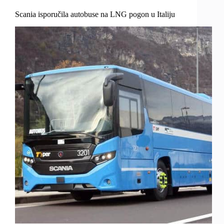
Scania isporučila autobuse na LNG pogon u Italiju