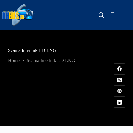
Skip
to
content
Scania Interlink LD LNG
Home
Scania Interlink LD LNG