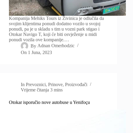
Kompanija Mehiks Tours iz Živinica je odlučila da
svojim klijentima ponudi dodatno vozilo u svojoj
ponudi, pa je u skladu s tim u vozni park stigao i
Otokar Navigo T, koji će biti osvježenje u midi
ponudi vozila ove kompanije.…
By
Adnan Omerhodzic
On
1 Juna, 2023
In
Prevoznici
,
Prinove
,
Proizvođači
Vrijeme čitanja
3 mins
Otokar isporučio nove autobuse u Yenifoçu