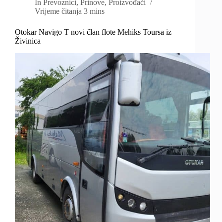
In
Prevoznici
,
Prinove
,
Proizvođači
Vrijeme čitanja
3 mins
Otokar Navigo T novi član flote Mehiks Toursa iz
Živinica