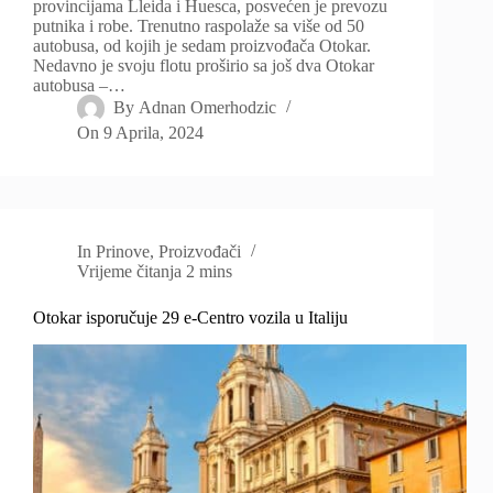
provincijama Lleida i Huesca, posvećen je prevozu
putnika i robe. Trenutno raspolaže sa više od 50
autobusa, od kojih je sedam proizvođača Otokar.
Nedavno je svoju flotu proširio sa još dva Otokar
autobusa –…
By
Adnan Omerhodzic
On
9 Aprila, 2024
In
Prinove
,
Proizvođači
Vrijeme čitanja
2 mins
Otokar isporučuje 29 e-Centro vozila u Italiju