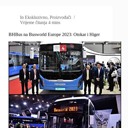
In
Ekskluzivno
,
Proizvođači
Vrijeme čitanja
4 mins
BHBus na Busworld Europe 2023: Otokar i Higer