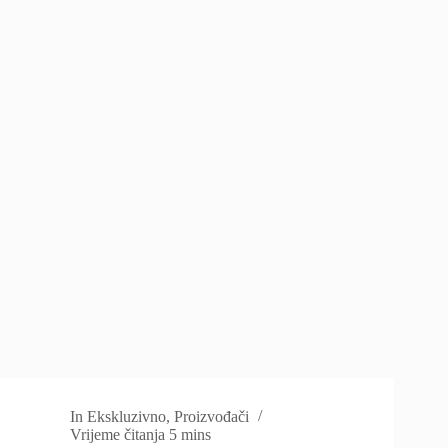
In
Ekskluzivno
,
Proizvođači
Vrijeme čitanja
5 mins