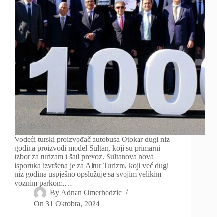
Vodeći turski proizvođač autobusa Otokar dugi niz
godina proizvodi model Sultan, koji su primarni
izbor za turizam i šatl prevoz. Sultanova nova
isporuka izvršena je za Altur Turizm, koji već dugi
niz godina uspješno opslužuje sa svojim velikim
voznim parkom,…
By
Adnan Omerhodzic
On
31 Oktobra, 2024