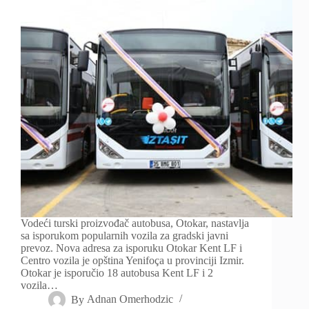
Vodeći turski proizvođač autobusa, Otokar, nastavlja
sa isporukom popularnih vozila za gradski javni
prevoz. Nova adresa za isporuku Otokar Kent LF i
Centro vozila je opština Yenifoça u provinciji Izmir.
Otokar je isporučio 18 autobusa Kent LF i 2
vozila…
By
Adnan Omerhodzic