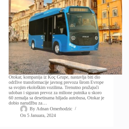
Otokar, kompanija iz Koç Grupe, nastavlja biti dio
održive transformacije javnog prevoza širom Evrope
sa svojim ekološkim vozilima. Trenutno pružajući
udoban i siguran prevoz za milione putnika u skoro
60 zemalja sa desetinama hiljada autobusa, Otokar je
dobio narudžbu za…
By
Adnan Omerhodzic
On
5 Januara, 2024