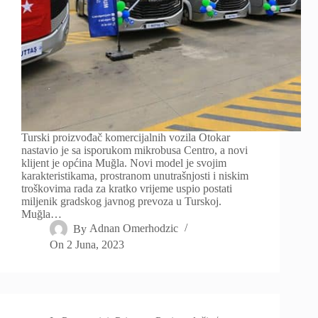
Turski proizvođač komercijalnih vozila Otokar
nastavio je sa isporukom mikrobusa Centro, a novi
klijent je općina Muğla. Novi model je svojim
karakteristikama, prostranom unutrašnjosti i niskim
troškovima rada za kratko vrijeme uspio postati
miljenik gradskog javnog prevoza u Turskoj.
Muğla…
By
Adnan Omerhodzic
On
2 Juna, 2023