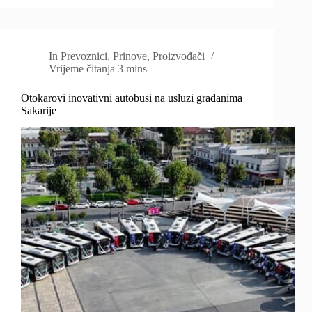
In
Prevoznici
,
Prinove
,
Proizvođači
Vrijeme čitanja
3 mins
Otokarovi inovativni autobusi na usluzi građanima
Sakarije