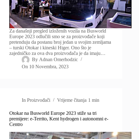
Za današnji pregled izloženih vozila na Busworld
Europe 2023 odlučili smo se za proizvođače koji
pretenduju da postanu broj jedan u svojim zemljama
– turski Otokar i kineski Higer. Ono što je
zajedničko za ova dva proizvođača je da imaju…
By
Adnan Omerhodzic
On
10 Novembra, 2023
In
Proizvođači
Vrijeme čitanja
1 min
Otokar na Busworld Europe 2023 stiže sa tri
premijere: e-Territo, Kent hydrogen i autonomni e-
Centro