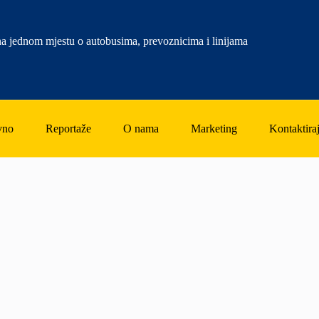
a jednom mjestu o autobusima, prevoznicima i linijama
vno
Reportaže
O nama
Marketing
Kontaktiraj