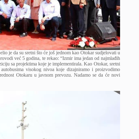
lio je da su sretni što će još jednom kao Otokar sudjelovati u
rovodi već 5 godina, te rekao: “Izmir ima jedan od najmlađih
ciju sa projektima koje je implementirala. Kao Otokar, sretni
 autobusima visokog nivoa koje dizajniramo i proizvodimo
 prednost Otokaru u javnom prevozu. Nadamo se da će novi