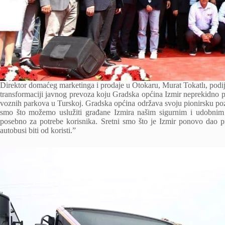
Direktor domaćeg marketinga i prodaje u Otokaru, Murat Tokatlı, podije
transformaciji javnog prevoza koju Gradska općina Izmir neprekidno p
voznih parkova u Turskoj. Gradska općina održava svoju pionirsku pozi
smo što možemo uslužiti građane Izmira našim sigurnim i udobnim
posebno za potrebe korisnika. Sretni smo što je Izmir ponovo dao
autobusi biti od koristi.”