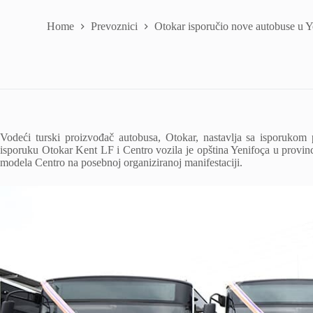
Home
Prevoznici
Otokar isporučio nove autobuse u Y
Vodeći turski proizvođač autobusa, Otokar, nastavlja sa isporukom 
isporuku Otokar Kent LF i Centro vozila je opština Yenifoça u provinc
modela Centro na posebnoj organiziranoj manifestaciji.