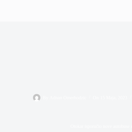
By
Adnan Omerhodzic
On
15 Maja, 2023
Otokar isporučio nove autobuse 