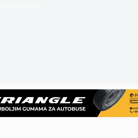
Vrijeme čitanja
3 mins