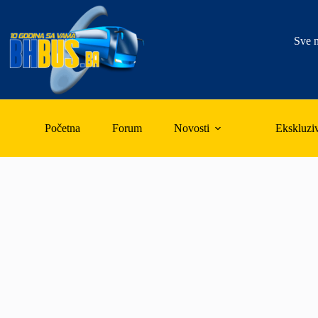
Skip
to
content
Sve n
Početna
Forum
Novosti
Ekskluzi