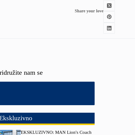
Share your love
ridružite nam se
Ekskluzivno
EKSKLUZIVNO: MAN Lion's Coach