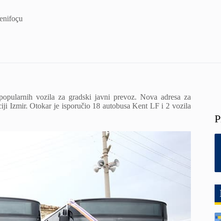
enifoçu
popularnih vozila za gradski javni prevoz. Nova adresa za
iji Izmir. Otokar je isporučio 18 autobusa Kent LF i 2 vozila
P