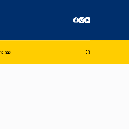
te nas