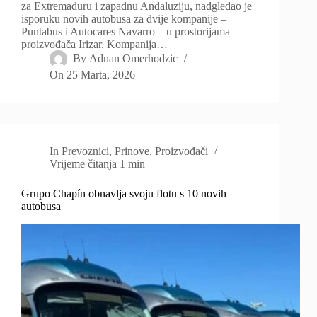
za Extremaduru i zapadnu Andaluziju, nadgledao je
isporuku novih autobusa za dvije kompanije –
Puntabus i Autocares Navarro – u prostorijama
proizvođača Irizar. Kompanija…
By
Adnan Omerhodzic
On
25 Marta, 2026
In
Prevoznici
,
Prinove
,
Proizvođači
Vrijeme čitanja
1 min
Grupo Chapín obnavlja svoju flotu s 10 novih
autobusa