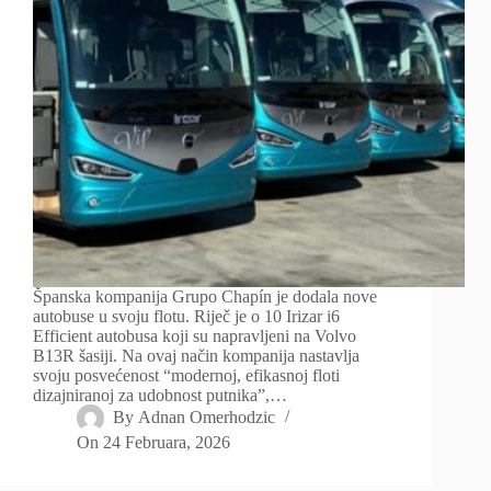
Španska kompanija Grupo Chapín je dodala nove
autobuse u svoju flotu. Riječ je o 10 Irizar i6
Efficient autobusa koji su napravljeni na Volvo
B13R šasiji. Na ovaj način kompanija nastavlja
svoju posvećenost “modernoj, efikasnoj floti
dizajniranoj za udobnost putnika”,…
By
Adnan Omerhodzic
On
24 Februara, 2026