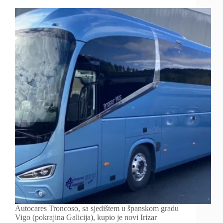
Autocares Troncoso, sa sjedištem u španskom gradu
Vigo (pokrajina Galicija), kupio je novi Irizar