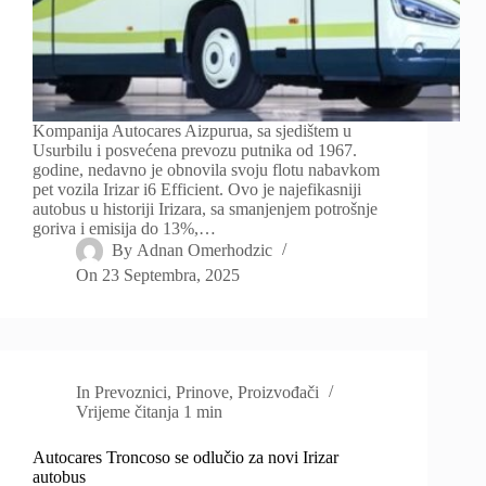
Kompanija Autocares Aizpurua, sa sjedištem u
Usurbilu i posvećena prevozu putnika od 1967.
godine, nedavno je obnovila svoju flotu nabavkom
pet vozila Irizar i6 Efficient. Ovo je najefikasniji
autobus u historiji Irizara, sa smanjenjem potrošnje
goriva i emisija do 13%,…
By
Adnan Omerhodzic
On
23 Septembra, 2025
In
Prevoznici
,
Prinove
,
Proizvođači
Vrijeme čitanja
1 min
Autocares Troncoso se odlučio za novi Irizar
autobus