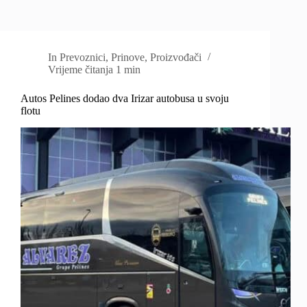
In
Prevoznici
,
Prinove
,
Proizvođači
Vrijeme čitanja
1 min
Autos Pelines dodao dva Irizar autobusa u svoju
flotu