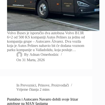
Volvo Buses je isporučio dva autobusa Volvo B13R
6×2 od 500 KS kompaniji Autos Pelines za jednu od
kompanija grupe – Autocares Álvarez. Dva vozila
koja je Autos Pelines nabavio bit će dodana voznom
parku kompanije u Valladolidu, koja posluje…
By
Adnan Omerhodzic
On
31 Marta, 2026
In
Prevoznici
,
Prinove
,
Proizvođači
Vrijeme čitanja
2 mins
Puntabus i Autocares Navarro dobili svoje Irizar
autobuse na MAN šasijama