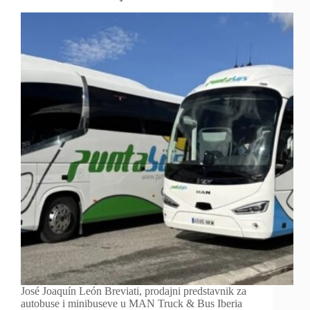
José Joaquín León Breviati, prodajni predstavnik za
autobuse i minibuseve u MAN Truck & Bus Iberia