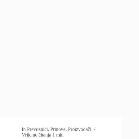
In
Prevoznici
,
Prinove
,
Proizvođači
Vrijeme čitanja
1 min