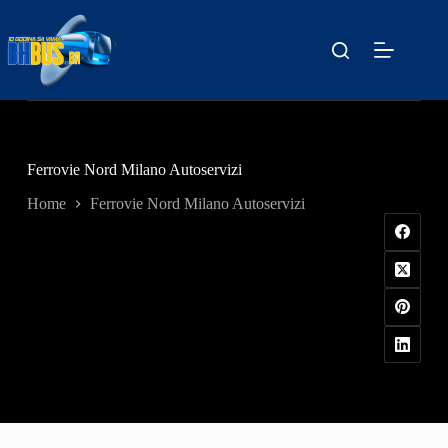
Skip
to
content
Ferrovie Nord Milano Autoservizi
Home
Ferrovie Nord Milano Autoservizi