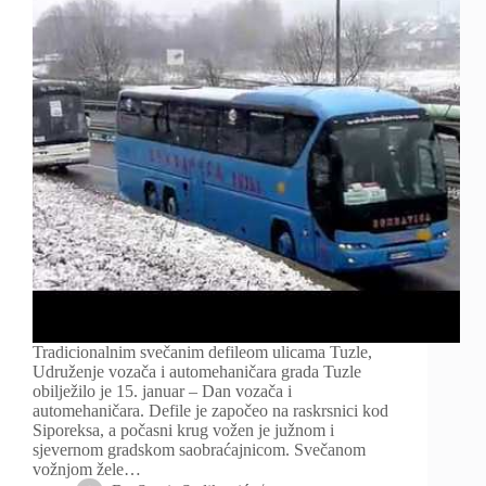
Tradicionalnim svečanim defileom ulicama Tuzle,
Udruženje vozača i automehaničara grada Tuzle
obilježilo je 15. januar – Dan vozača i
automehaničara. Defile je započeo na raskrsnici kod
Siporeksa, a počasni krug vožen je južnom i
sjevernom gradskom saobraćajnicom. Svečanom
vožnjom žele…