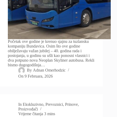
Početak ove godine je krenuo sjajnu za tuzlansku
kompaniju Bundavica. Osim što ove godine
obilježavaju važan jubilej – 40. godina rada i
postojanja, u godinu su ušli kao ponosni vlasnici i
dva potpuno nova Neoplan Skyliner autobusa. Rekli
bismo dugogodišnja…
By
Adnan Omerhodzic
On
9 Februara, 2026
In
Ekskluzivno
,
Prevoznici
,
Prinove
,
Proizvođači
Vrijeme čitanja
3 mins