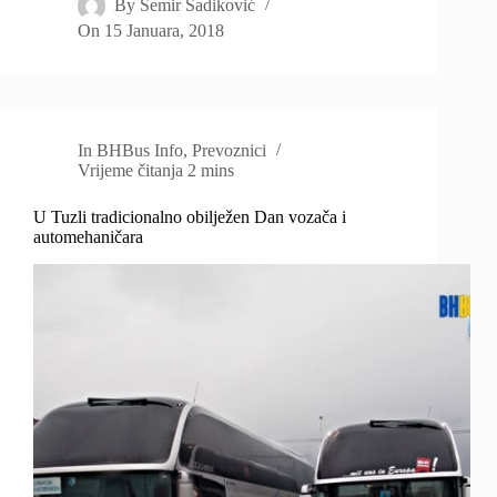
By
Semir Sadiković
On
15 Januara, 2018
In
BHBus Info
,
Prevoznici
Vrijeme čitanja
2 mins
U Tuzli tradicionalno obilježen Dan vozača i
automehaničara