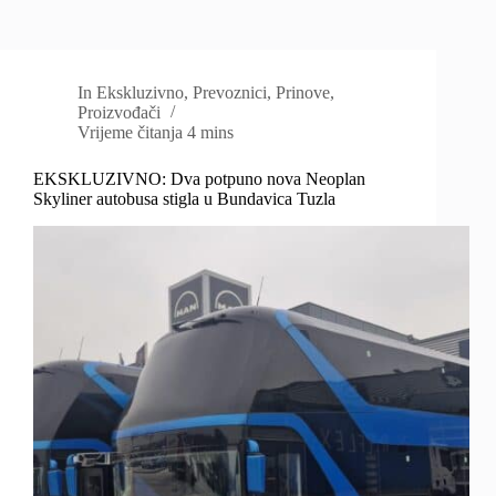
In
Ekskluzivno
,
Prevoznici
,
Prinove
,
Proizvođači
Vrijeme čitanja
4 mins
EKSKLUZIVNO: Dva potpuno nova Neoplan
Skyliner autobusa stigla u Bundavica Tuzla