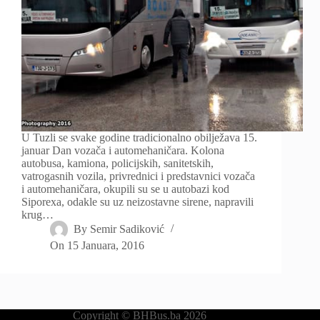
U Tuzli se svake godine tradicionalno obilježava 15.
januar Dan vozača i automehaničara. Kolona
autobusa, kamiona, policijskih, sanitetskih,
vatrogasnih vozila, privrednici i predstavnici vozača
i automehaničara, okupili su se u autobazi kod
Siporexa, odakle su uz neizostavne sirene, napravili
krug…
By
Semir Sadiković
On
15 Januara, 2016
Copyright © BHBus.ba 2026