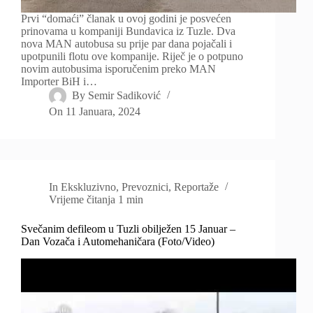
Prvi “domaći” članak u ovoj godini je posvećen
prinovama u kompaniji Bundavica iz Tuzle. Dva
nova MAN autobusa su prije par dana pojačali i
upotpunili flotu ove kompanije. Riječ je o potpuno
novim autobusima isporučenim preko MAN
Importer BiH i…
By
Semir Sadiković
On
11 Januara, 2024
In
Ekskluzivno
,
Prevoznici
,
Reportaže
Vrijeme čitanja
1 min
Svečanim defileom u Tuzli obilježen 15 Januar –
Dan Vozača i Automehaničara (Foto/Video)