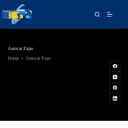
Skip
to
content
Autocar Expo
Home
Autocar Expo