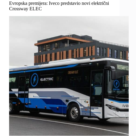
Evropska premijera: Iveco predstavio novi električni
Crossway ELEC