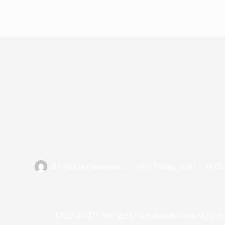
By
Adnan Omerhodzic
On
13 Maja, 2026
In
Ek
EKSKLUZIVNO: Zeni tours obogatio flotu sa još 