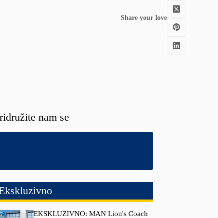
Share your love
ridružite nam se
Ekskluzivno
EKSKLUZIVNO: MAN Lion's Coach