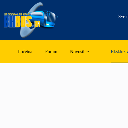
Skip
to
content
Sve n
Početna
Forum
Novosti
Ekskluzi