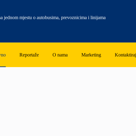
a jednom mjestu o autobusima, prevoznicima i linijama
vno
Reportaže
O nama
Marketing
Kontaktiraj