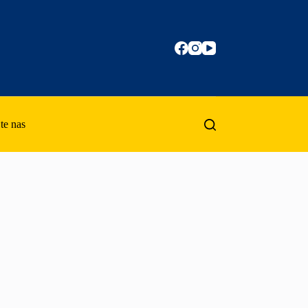
te nas