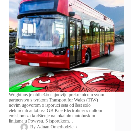
Wrightbus je obilježio najnoviju prekretnicu u svom
partnerstvu s tvrtkom Transport for Wales (TfW)
novim ugovorom o isporuci seta od šest solo
električnih autobusa GB Kite Electroliner s nultom
emisijom za korištenje na lokalnim autobuskim
linijama u Powysu. S isporukom…
By
Adnan Omerhodzic