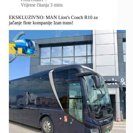
Vrijeme čitanja
3 mins
EKSKLUZIVNO: MAN Lion's Coach R10 za
jačanje flote kompanije Izan trans!