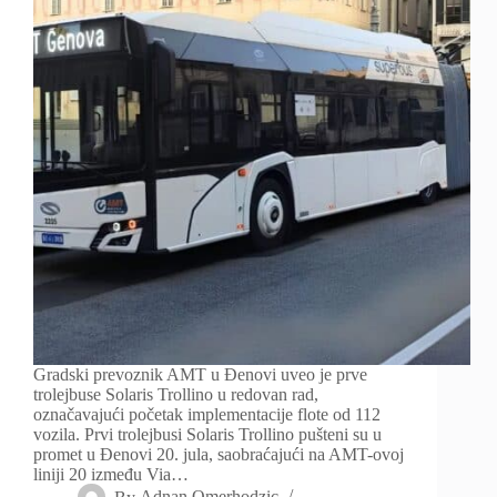
Gradski prevoznik AMT u Đenovi uveo je prve
trolejbuse Solaris Trollino u redovan rad,
označavajući početak implementacije flote od 112
vozila. Prvi trolejbusi Solaris Trollino pušteni su u
promet u Đenovi 20. jula, saobraćajući na AMT-ovoj
liniji 20 između Via…