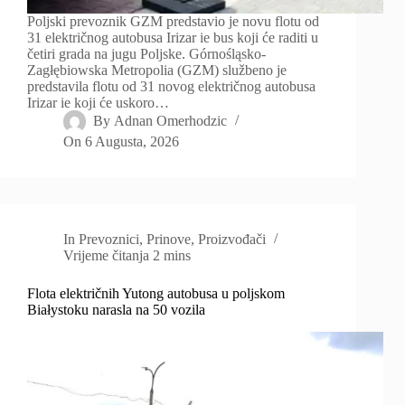
Poljski prevoznik GZM predstavio je novu flotu od
31 električnog autobusa Irizar ie bus koji će raditi u
četiri grada na jugu Poljske. Górnośląsko-
Zagłębiowska Metropolia (GZM) službeno je
predstavila flotu od 31 novog električnog autobusa
Irizar ie koji će uskoro…
By
Adnan Omerhodzic
On
6 Augusta, 2026
In
Prevoznici
,
Prinove
,
Proizvođači
Vrijeme čitanja
2 mins
Flota električnih Yutong autobusa u poljskom
Białystoku narasla na 50 vozila