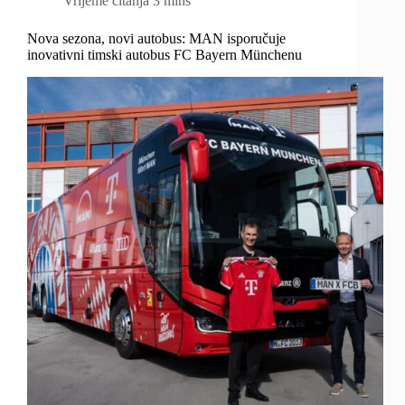
Vrijeme čitanja
3 mins
Nova sezona, novi autobus: MAN isporučuje
inovativni timski autobus FC Bayern Münchenu