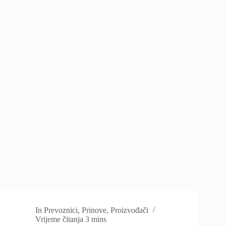
In
Prevoznici
,
Prinove
,
Proizvođači
Vrijeme čitanja
3 mins