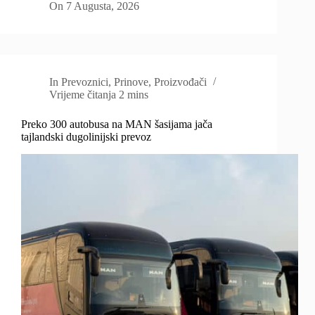
On
7 Augusta, 2026
In
Prevoznici
,
Prinove
,
Proizvođači
Vrijeme čitanja
2 mins
Preko 300 autobusa na MAN šasijama jača
tajlandski dugolinijski prevoz