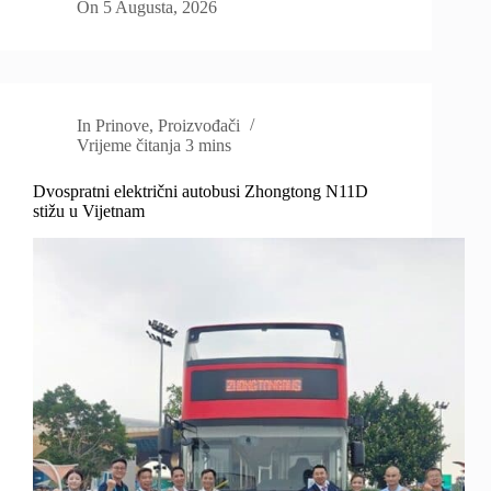
On
5 Augusta, 2026
In
Prinove
,
Proizvođači
Vrijeme čitanja
3 mins
Dvospratni električni autobusi Zhongtong N11D
stižu u Vijetnam