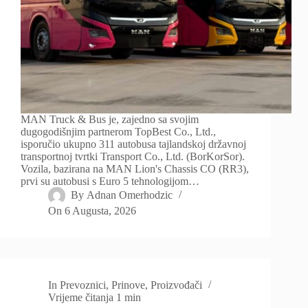
MAN Truck & Bus je, zajedno sa svojim
dugogodišnjim partnerom TopBest Co., Ltd.,
isporučio ukupno 311 autobusa tajlandskoj državnoj
transportnoj tvrtki Transport Co., Ltd. (BorKorSor).
Vozila, bazirana na MAN Lion's Chassis CO (RR3),
prvi su autobusi s Euro 5 tehnologijom…
By
Adnan Omerhodzic
On
6 Augusta, 2026
In
Prevoznici
,
Prinove
,
Proizvođači
Vrijeme čitanja
1 min