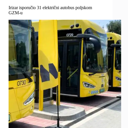
Irizar isporučio 31 električni autobus poljskom
GZM-u