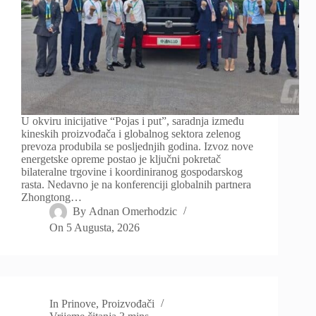
U okviru inicijative “Pojas i put”, saradnja između
kineskih proizvođača i globalnog sektora zelenog
prevoza produbila se posljednjih godina. Izvoz nove
energetske opreme postao je ključni pokretač
bilateralne trgovine i koordiniranog gospodarskog
rasta. Nedavno je na konferenciji globalnih partnera
Zhongtong…
By
Adnan Omerhodzic
On
5 Augusta, 2026
In
Prinove
,
Proizvođači