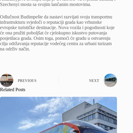
Szechenyi mosta sa svojim lančanim mostovima.
Odlučnost Budimpešte da nastavi razvijati svoju transportnu
infrastrukturu svjedoči o reputaciji grada kao vrhunske
evropske turističke destinacije. Nova vozila i pogodnosti koje
će ona pružiti poboljšat će cjelokupno iskustvo putovanja
posjetilaca grada. Osim toga, pomoći će gradu u ostvarenju
cilja održavanja reputacije vodećeg centra za urbani turizam
na održiv način.
PREVIOUS
NEXT
Related Posts