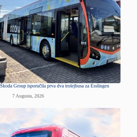
Škoda Group isporučila prva dva trolejbusa za Esslingen
7 Augusta, 2026