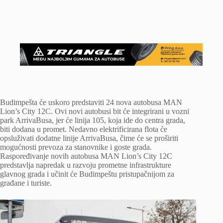
Budimpešta će uskoro predstaviti 24 nova autobusa MAN
Lion’s City 12C. Ovi novi autobusi bit će integrirani u vozni
park ArrivaBusa, jer će linija 105, koja ide do centra grada,
biti dodana u promet. Nedavno elektrificirana flota će
opsluživati ​​dodatne linije ArrivaBusa, čime će se proširiti
mogućnosti prevoza za stanovnike i goste grada.
Raspoređivanje novih autobusa MAN Lion’s City 12C
predstavlja napredak u razvoju prometne infrastrukture
glavnog grada i učinit će Budimpeštu pristupačnijom za
građane i turiste.