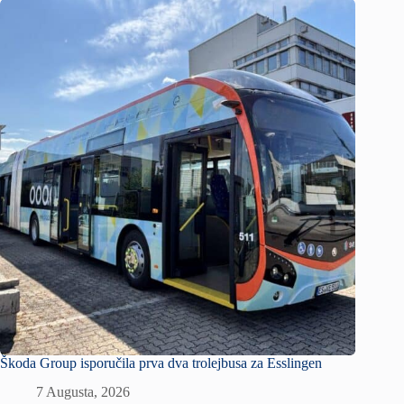
Škoda Group isporučila prva dva trolejbusa za Esslingen
7 Augusta, 2026