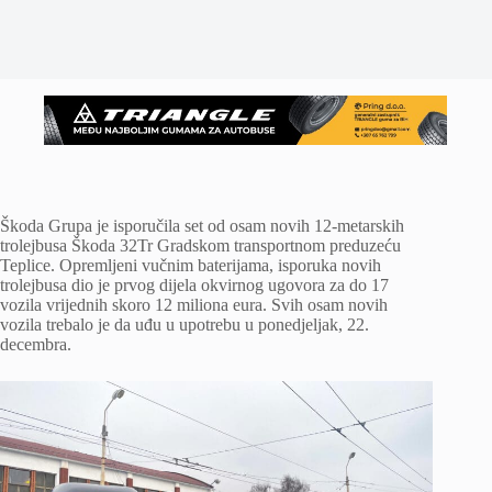
Škoda Grupa je isporučila set od osam novih 12-metarskih
trolejbusa Škoda 32Tr Gradskom transportnom preduzeću
Teplice. Opremljeni vučnim baterijama, isporuka novih
trolejbusa dio je prvog dijela okvirnog ugovora za do 17
vozila vrijednih skoro 12 miliona eura. Svih osam novih
vozila trebalo je da uđu u upotrebu u ponedjeljak, 22.
decembra.