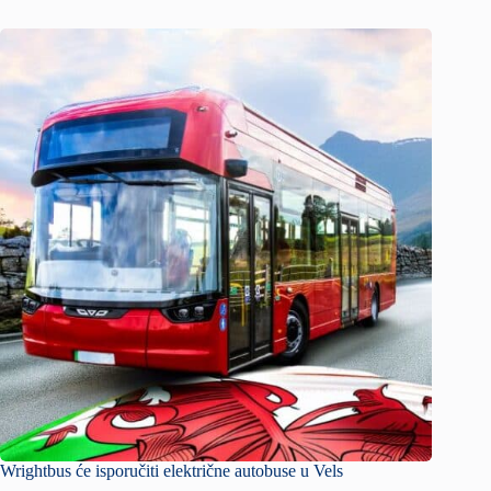
Wrightbus će isporučiti električne autobuse u Vels