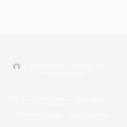
By
Adnan Omerhodzic
On
30 Maja, 2024
In
Prevoznici
,
Reportaže
Perlin Mercedes O302 – Jedinstveni oldtimer u gradu
Mercedesa
In
Prevoznici
,
Reportaže
Vrijeme čitanja
6 mins