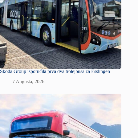
Škoda Group isporučila prva dva trolejbusa za Esslingen
7 Augusta, 2026