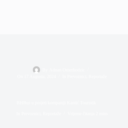
By
Adnan Omerhodzic
On
17 Augusta, 2024
In
Prevoznici
,
Reportaže
BHBus u posjeti kompaniji Kantić Touristik
In
Prevoznici
,
Reportaže
Vrijeme čitanja
2 mins