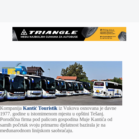
Kompanija
Kantić Touristik
iz Vukova osnovana je davne
1977. godine u istomimenom mjestu u opštini Tešanj.
Porodična firma pod palicom gospodina Muje Kantića od
samih početak svoju primarnu djelatnost bazirala je na
međunarodnom linijskom saobraćaju.