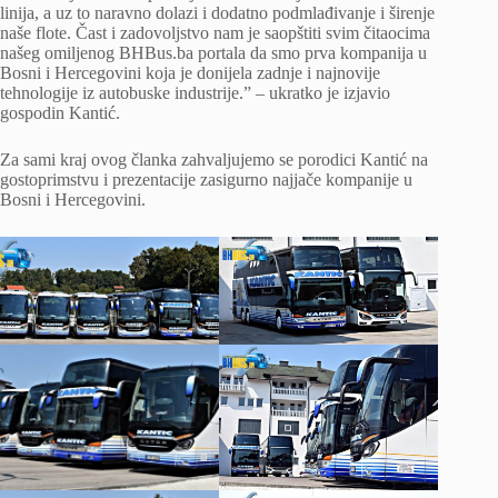
linija, a uz to naravno dolazi i dodatno podmlađivanje i širenje
naše flote. Čast i zadovoljstvo nam je saopštiti svim čitaocima
našeg omiljenog BHBus.ba portala da smo prva kompanija u
Bosni i Hercegovini koja je donijela zadnje i najnovije
tehnologije iz autobuske industrije.” – ukratko je izjavio
gospodin Kantić.
Za sami kraj ovog članka zahvaljujemo se porodici Kantić na
gostoprimstvu i prezentacije zasigurno najjače kompanije u
Bosni i Hercegovini.