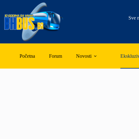
Skip
to
content
Sve n
Početna
Forum
Novosti
Ekskluzi