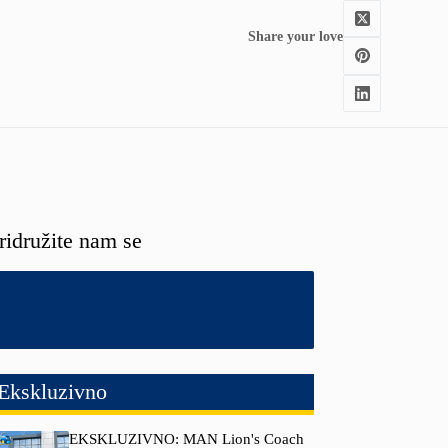
Share your love
ridružite nam se
Ekskluzivno
EKSKLUZIVNO: MAN Lion's Coach