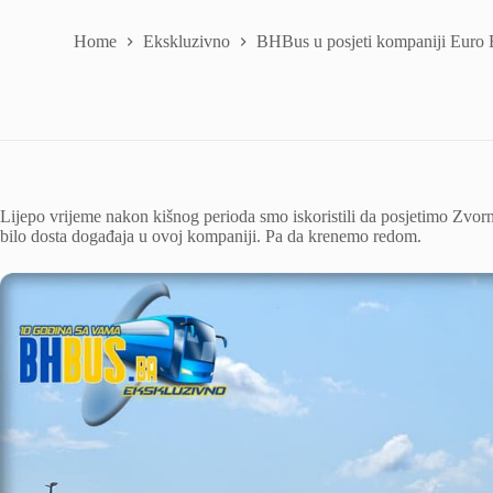
Home
Ekskluzivno
BHBus u posjeti kompaniji Euro B
Lijepo vrijeme nakon kišnog perioda smo iskoristili da posjetimo Zvor
bilo dosta događaja u ovoj kompaniji. Pa da krenemo redom.