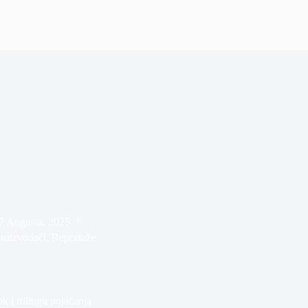
7 Augusta, 2025
roizvođači
,
Reportaže
 i trilingu pojačanja