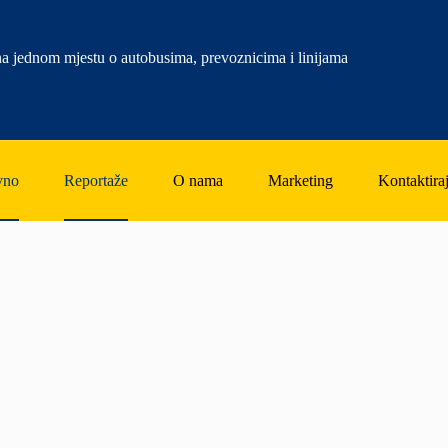
a jednom mjestu o autobusima, prevoznicima i linijama
vno
Reportaže
O nama
Marketing
Kontaktiraj