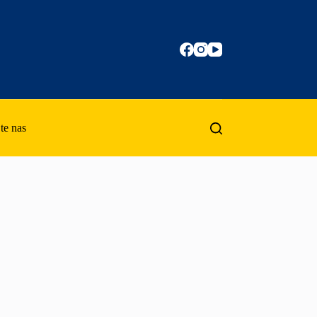
te nas