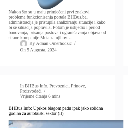
Nakon što su u maju primjećeni prvi znakovi
problema funkcionisanja portala BHBus.ba,
administracija je pristupila analiziranju situacije i kako
bi se situacija popravila. Potom je uslijedio i period
banovanja, brisanja postova i ograničavanja objava od
strane kompanije Meta za njihov…
By
Adnan Omerhodzic
On
5 Augusta, 2024
In
BHBus Info
,
Prevoznici
,
Prinove
,
Proizvođači
Vrijeme čitanja
6 mins
BHBus Info: Uprkos blagom padu ipak jako solidna
godina za autobuski sektor (II)