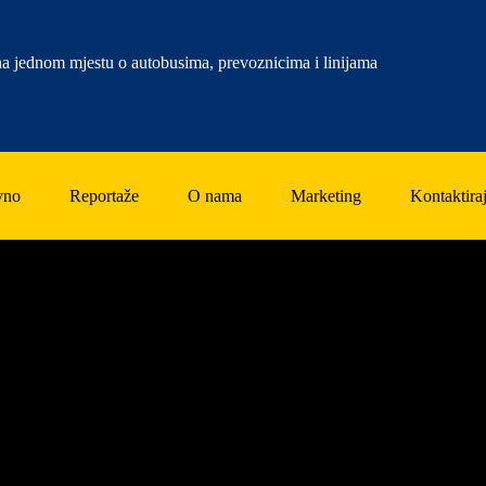
a jednom mjestu o autobusima, prevoznicima i linijama
vno
Reportaže
O nama
Marketing
Kontaktiraj