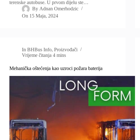
terenske autobuse. U prvom dijelu ste…
By
Adnan Omerhodzic
On
15 Maja, 2024
In
BHBus Info
,
Proizvođači
Vrijeme čitanja
4 mins
Mehanička oštećenja kao uzroci požara baterija