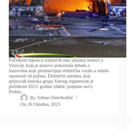
Početkom mjeseca svjedočili smo užasnoj nesreći u
Veneciji, koja je ponovo pokrenula debatu o
izazovima koje predstavljaju električna vozila u smislu
opasnosti od požara. Električni autobus, koji
proizvodi kineska grupa Yutong registrovan je
početkom 2023. godine (dakle, potpuno nov).
Probio…
By
Adnan Omerhodzic
On
26 Oktobra, 2023