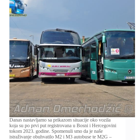
Danas nastavljamo sa prikazom situacije oko vozila
koja su po prvi put registrovana u Bosni i Hercegovini
tokom 2023. godine. Spomenuli smo da je naše
istraživanje obuhvatilo M2 i M3 autobuse te M2G –