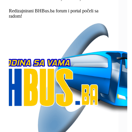
Redizajnirani BHBus.ba forum i portal počeli sa
radom!