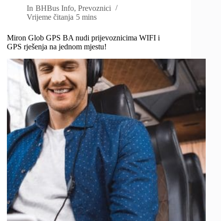
In
BHBus Info
,
Prevoznici
Vrijeme čitanja
5 mins
Miron Glob GPS BA nudi prijevoznicima WIFI i
GPS rješenja na jednom mjestu!