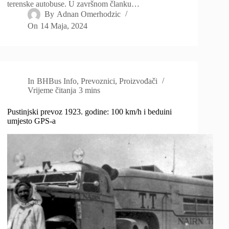
terenske autobuse. U završnom članku…
By
Adnan Omerhodzic
On
14 Maja, 2024
In
BHBus Info
,
Prevoznici
,
Proizvođači
Vrijeme čitanja
3 mins
Pustinjski prevoz 1923. godine: 100 km/h i beduini
umjesto GPS-a