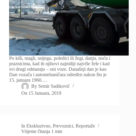
Po kiši, magli, snijegu, poledici ili žegi, danju, noću i
praznicima, kad ih njihovi najmiliji najviše žele i kad
svi drugi odmaraju – oni voze. Današnji dan je kao
Dan vozača i automehaničara određen nakon što je
15. januara 1960.…
By
Semir Sadiković
On
15 Januara, 2019
In
Ekskluzivno
,
Prevoznici
,
Reportaže
Vrijeme čitanja
1 min