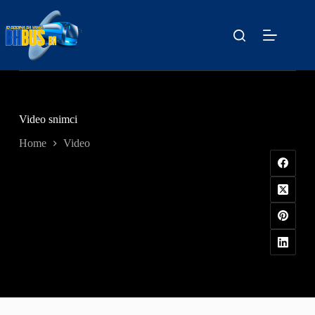
Skip
to
content
Video snimci
Home
Video