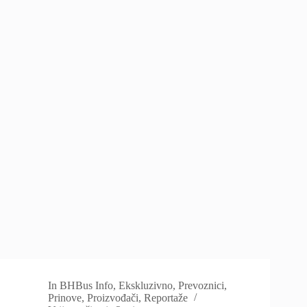
In
BHBus Info
,
Ekskluzivno
,
Prevoznici
,
Prinove
,
Proizvođači
,
Reportaže