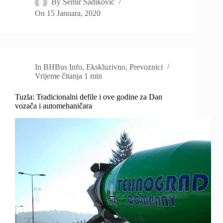
By
Semir Sadiković
On
15 Januara, 2020
In
BHBus Info
,
Ekskluzivno
,
Prevoznici
Vrijeme čitanja
1 min
Tuzla: Tradicionalni defile i ove godine za Dan
vozača i automehaničara