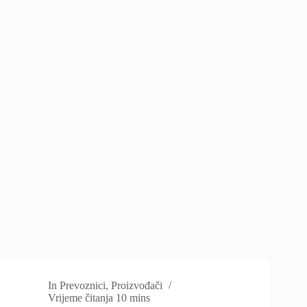
In
Prevoznici
,
Proizvođači
Vrijeme čitanja
10 mins