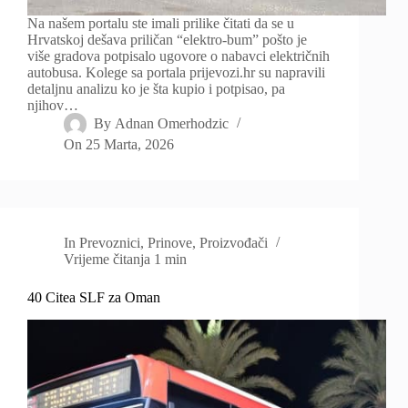
Na našem portalu ste imali prilike čitati da se u
Hrvatskoj dešava priličan “elektro-bum” pošto je
više gradova potpisalo ugovore o nabavci električnih
autobusa. Kolege sa portala prijevozi.hr su napravili
detaljnu analizu ko je šta kupio i potpisao, pa
njihov…
By
Adnan Omerhodzic
On
25 Marta, 2026
In
Prevoznici
,
Prinove
,
Proizvođači
Vrijeme čitanja
1 min
40 Citea SLF za Oman