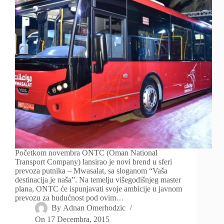
Početkom novembra ONTC (Oman National
Transport Company) lansirao je novi brend u sferi
prevoza putnika – Mwasalat, sa sloganom “Vaša
destinacija je naša”. Na temelju višegodišnjeg master
plana, ONTC će ispunjavati svoje ambicije u javnom
prevozu za budućnost pod ovim…
By
Adnan Omerhodzic
On
17 Decembra, 2015