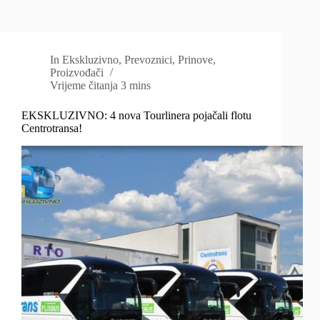
In
Ekskluzivno
,
Prevoznici
,
Prinove
,
Proizvođači
Vrijeme čitanja
3 mins
EKSKLUZIVNO: 4 nova Tourlinera pojačali flotu
Centrotransa!