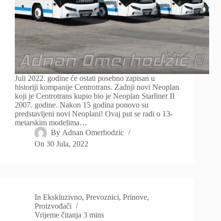
Juli 2022. godine će ostati posebno zapisan u
historiji kompanije Centrotrans. Zadnji novi Neoplan
koji je Centrotrans kupio bio je Neoplan Starliner II
2007. godine. Nakon 15 godina ponovo su
predstavljeni novi Neoplani! Ovaj put se radi o 13-
metarskim modelima…
By
Adnan Omerhodzic
On
30 Jula, 2022
In
Ekskluzivno
,
Prevoznici
,
Prinove
,
Proizvođači
Vrijeme čitanja
3 mins