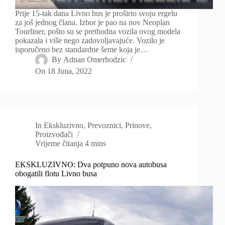
Prije 15-tak dana Livno bus je proširio svoju ergelu
za još jednog člana. Izbor je pao na nov Neoplan
Tourliner, pošto su se prethodna vozila ovog modela
pokazala i više nego zadovoljavajuće. Vozilo je
isporučeno bez standardne šeme koja je…
By
Adnan Omerhodzic
On
18 Juna, 2022
In
Ekskluzivno
,
Prevoznici
,
Prinove
,
Proizvođači
Vrijeme čitanja
4 mins
EKSKLUZIVNO: Dva potpuno nova autobusa
obogatili flotu Livno busa