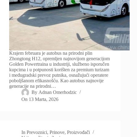
Krajem februara je autobus na prirodni plin
Zhongtong H12, opremljen najnovijom generacijom
Golden Powertraina u industriji, službeno isporučen
kupcima i u potpunosti korišten za premium turizam
i međugradski prevoz putnika, osnažujući operatere
poboljšanom efikasnošću. Kao autobus najnovije
generacije na prirodni…
By
Adnan Omerhodzic
On
13 Marta, 2026
In
Prevoznici
,
Prinove
,
Proizvođači