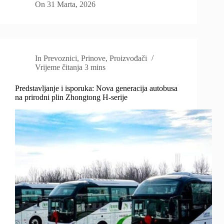
On
31 Marta, 2026
In
Prevoznici
,
Prinove
,
Proizvođači
Vrijeme čitanja
3 mins
Predstavljanje i isporuka: Nova generacija autobusa
na prirodni plin Zhongtong H-serije