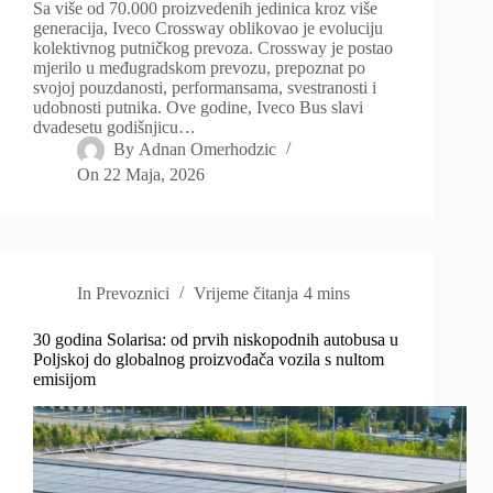
Sa više od 70.000 proizvedenih jedinica kroz više
generacija, Iveco Crossway oblikovao je evoluciju
kolektivnog putničkog prevoza. Crossway je postao
mjerilo u međugradskom prevozu, prepoznat po
svojoj pouzdanosti, performansama, svestranosti i
udobnosti putnika. Ove godine, Iveco Bus slavi
dvadesetu godišnjicu…
By
Adnan Omerhodzic
On
22 Maja, 2026
In
Prevoznici
Vrijeme čitanja
4 mins
30 godina Solarisa: od prvih niskopodnih autobusa u
Poljskoj do globalnog proizvođača vozila s nultom
emisijom