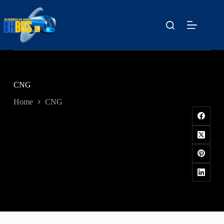
Skip
to
content
CNG
Home
CNG