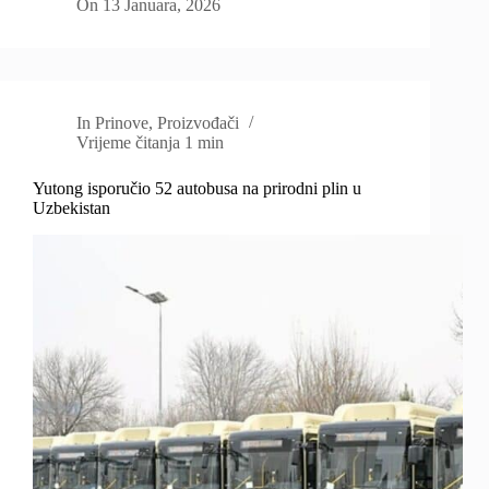
On
13 Januara, 2026
In
Prinove
,
Proizvođači
Vrijeme čitanja
1 min
Yutong isporučio 52 autobusa na prirodni plin u
Uzbekistan