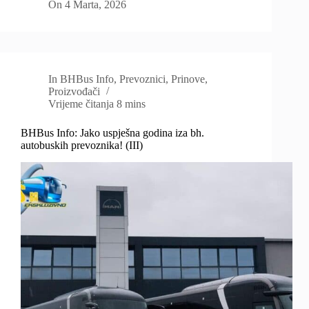
On
4 Marta, 2026
In
BHBus Info
,
Prevoznici
,
Prinove
,
Proizvođači
Vrijeme čitanja
8 mins
BHBus Info: Jako uspješna godina iza bh.
autobuskih prevoznika! (III)