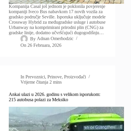
Kompanija Casal još jednom je poklonila povjerenje
kompaniji Iveco Bus nabavkom 17 novih vozila za
gradsko područje Seville. Isporuka uključuje modele
Crossway Hybrid za međugradske usluge i autobuse
Urbanway na komprimirani prirodni plin (CNG) za
gradske linije, dodatno učvršćujući dugogodišnju…
By
Adnan Omerhodzic
On
26 Februara, 2026
In
Prevoznici
,
Prinove
,
Proizvođači
Vrijeme čitanja
2 mins
Ankai ulazi u 2026. godinu s velikom isporukom:
215 autobusa polazi za Meksiko