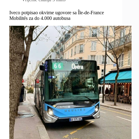
Iveco potpisao okvirne ugovore sa Île-de-France
Mobilités za do 4.000 autobusa