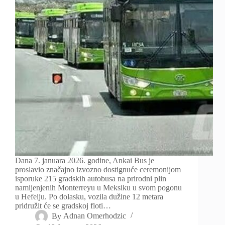
Dana 7. januara 2026. godine, Ankai Bus je
proslavio značajno izvozno dostignuće ceremonijom
isporuke 215 gradskih autobusa na prirodni plin
namijenjenih Monterreyu u Meksiku u svom pogonu
u Hefeiju. Po dolasku, vozila dužine 12 metara
pridružit će se gradskoj floti…
By
Adnan Omerhodzic