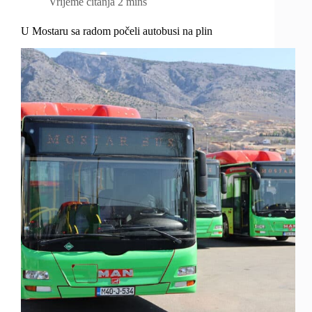
Vrijeme čitanja
2 mins
U Mostaru sa radom počeli autobusi na plin