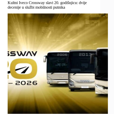
Kultni Iveco Crossway slavi 20. godišnjicu: dvije
decenije u službi mobilnosti putnika