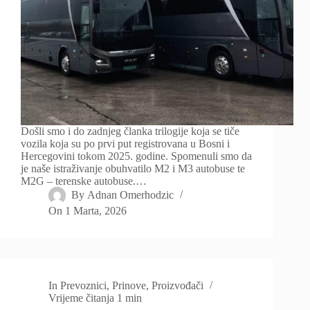
Došli smo i do zadnjeg članka trilogije koja se tiče
vozila koja su po prvi put registrovana u Bosni i
Hercegovini tokom 2025. godine. Spomenuli smo da
je naše istraživanje obuhvatilo M2 i M3 autobuse te
M2G – terenske autobuse.…
By
Adnan Omerhodzic
On
1 Marta, 2026
In
Prevoznici
,
Prinove
,
Proizvođači
Vrijeme čitanja
1 min