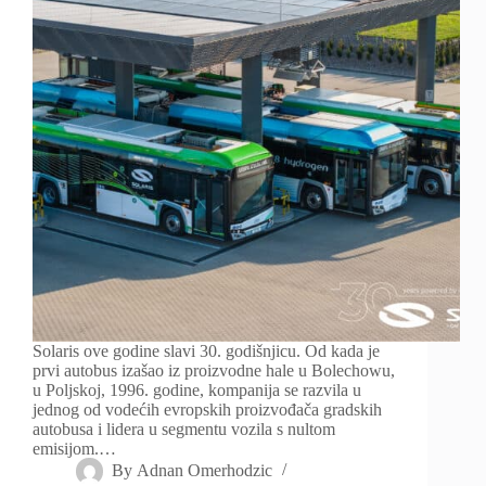
Solaris ove godine slavi 30. godišnjicu. Od kada je
prvi autobus izašao iz proizvodne hale u Bolechowu,
u Poljskoj, 1996. godine, kompanija se razvila u
jednog od vodećih evropskih proizvođača gradskih
autobusa i lidera u segmentu vozila s nultom
emisijom.…
By
Adnan Omerhodzic