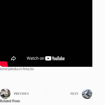
izvor:jabuka.tv/fena.ba
PREVIOUS
NEXT
Related Posts