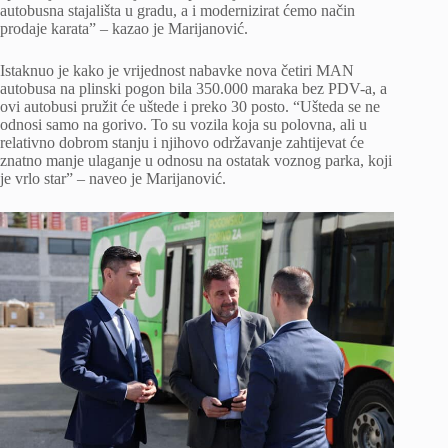
autobusna stajališta u gradu, a i modernizirat ćemo način
prodaje karata” – kazao je Marijanović.
Istaknuo je kako je vrijednost nabavke nova četiri MAN
autobusa na plinski pogon bila 350.000 maraka bez PDV-a, a
ovi autobusi pružit će uštede i preko 30 posto. “Ušteda se ne
odnosi samo na gorivo. To su vozila koja su polovna, ali u
relativno dobrom stanju i njihovo održavanje zahtijevat će
znatno manje ulaganje u odnosu na ostatak voznog parka, koji
je vrlo star” – naveo je Marijanović.