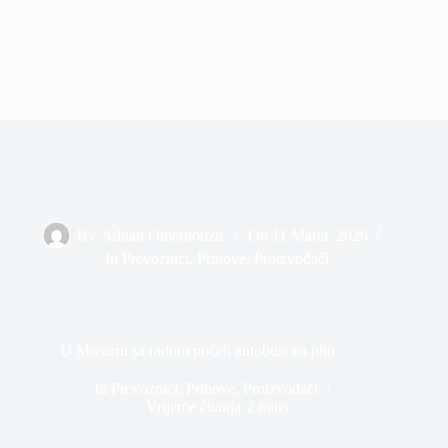
By
Adnan Omerhodzic
On
11 Marta, 2026
In
Prevoznici
,
Prinove
,
Proizvođači
U Mostaru sa radom počeli autobusi na plin
In
Prevoznici
,
Prinove
,
Proizvođači
Vrijeme čitanja
2 mins