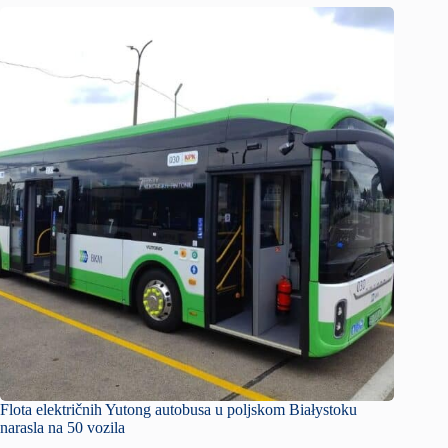
Flota električnih Yutong autobusa u poljskom Białystoku
narasla na 50 vozila