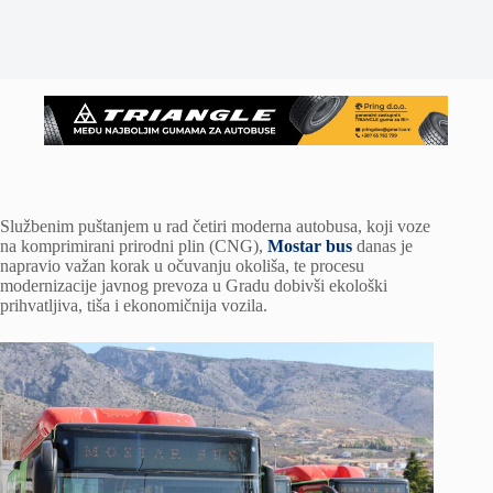
Službenim puštanjem u rad četiri moderna autobusa, koji voze
na komprimirani prirodni plin (CNG),
Mostar bus
danas je
napravio važan korak u očuvanju okoliša, te procesu
modernizacije javnog prevoza u Gradu dobivši ekološki
prihvatljiva, tiša i ekonomičnija vozila.