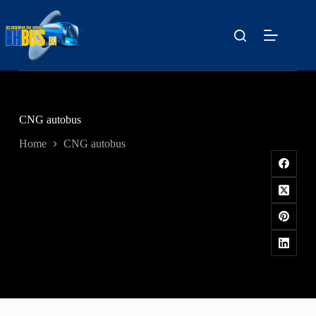
Skip
to
content
CNG autobus
Home
CNG autobus