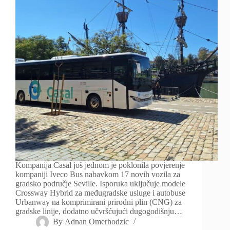
Kompanija Casal još jednom je poklonila povjerenje
kompaniji Iveco Bus nabavkom 17 novih vozila za
gradsko područje Seville. Isporuka uključuje modele
Crossway Hybrid za međugradske usluge i autobuse
Urbanway na komprimirani prirodni plin (CNG) za
gradske linije, dodatno učvršćujući dugogodišnju…
By
Adnan Omerhodzic