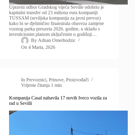
Upravni odbor Gradskog vijeća Seville odobrio je
kapitalni transfer od 23 miliona eura kompaniji
TUSSAM (seviljska kompanija za javni prevoz)
kako bi se djelimično finansirala obaveza zamjene
voznog parka preuzeta 2026. godine, u skladu s
investicionim planom uključenim u godišnji…
By
Adnan Omerhodzic
On
4 Marta, 2026
In
Prevoznici
,
Prinove
,
Proizvođači
Vrijeme čitanja
1 min
Kompanija Casal nabavila 17 novih Iveco vozila za
rad u Sevilli