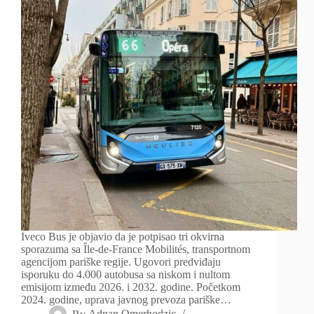
Iveco Bus je objavio da je potpisao tri okvirna
sporazuma sa Île-de-France Mobilités, transportnom
agencijom pariške regije. Ugovori predviđaju
isporuku do 4.000 autobusa sa niskom i nultom
emisijom između 2026. i 2032. godine. Početkom
2024. godine, uprava javnog prevoza pariške…