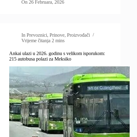
On
26 Februara, 2026
In
Prevoznici
,
Prinove
,
Proizvođači
Vrijeme čitanja
2 mins
Ankai ulazi u 2026. godinu s velikom isporukom:
215 autobusa polazi za Meksiko