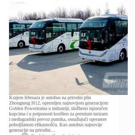
Krajem februara je autobus na prirodni plin
Zhongtong H12, opremljen najnovijom generacijom
Golden Powertraina u industriji, službeno isporučen
kupcima i u potpunosti korišten za premium turizam
i međugradski prevoz putnika, osnažujući operatere
poboljšanom efikasnošću. Kao autobus najnovije
generacije na prirodni…