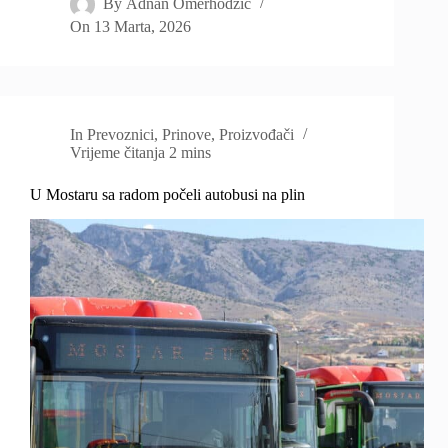
By
Adnan Omerhodzic
On
13 Marta, 2026
In
Prevoznici
,
Prinove
,
Proizvođači
Vrijeme čitanja
2 mins
U Mostaru sa radom počeli autobusi na plin