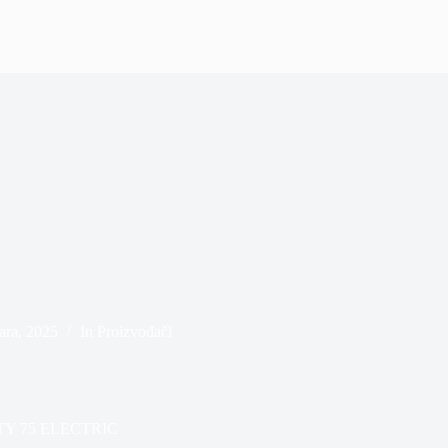
ara, 2025
In
Proizvođači
 CITY 75 ELECTRIC