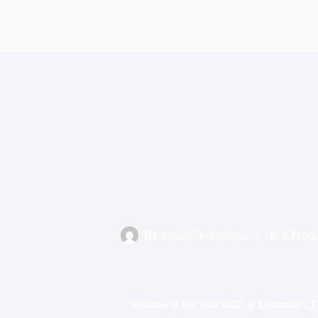
By
Adnan Omerhodzic
On
8 Febru
Minibus of the Year 2025 je Tremonia