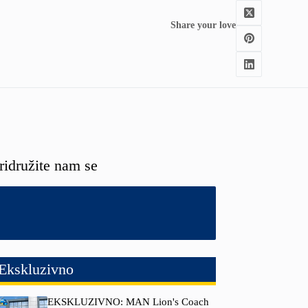
Share your love
ridružite nam se
Ekskluzivno
EKSKLUZIVNO: MAN Lion's Coach