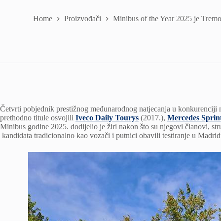
Home
Proizvođači
Minibus of the Year 2025 je Tr
Četvrti pobjednik prestižnog međunarodnog natjecanja u konkurenci
prethodno titule osvojili
Iveco Daily Tourys
(2017.),
Mercedes Sprin
Minibus godine 2025. dodijelio je žiri nakon što su njegovi članovi, str
kandidata tradicionalno kao vozači i putnici obavili testiranje u Madr