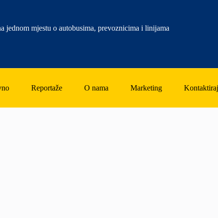
a jednom mjestu o autobusima, prevoznicima i linijama
vno
Reportaže
O nama
Marketing
Kontaktiraj