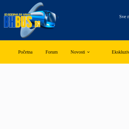
Skip
to
content
Sve n
Početna
Forum
Novosti
Ekskluzi