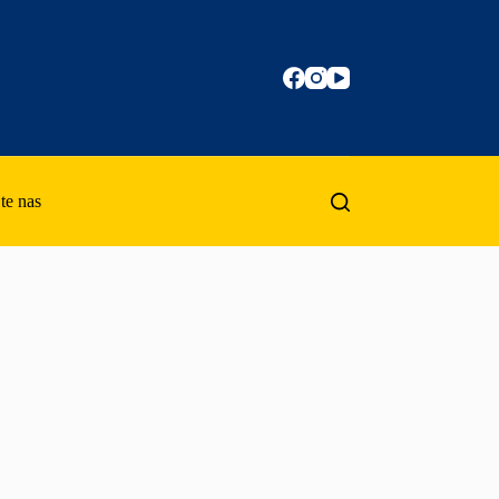
te nas