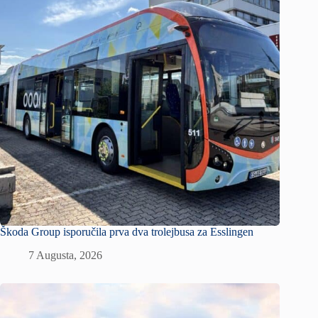
Škoda Group isporučila prva dva trolejbusa za Esslingen
7 Augusta, 2026