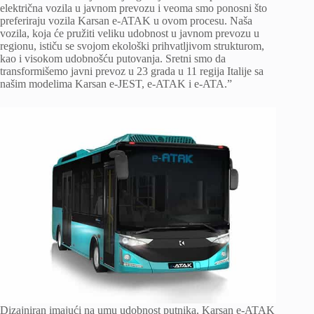
električna vozila u javnom prevozu i veoma smo ponosni što
preferiraju vozila Karsan e-ATAK u ovom procesu. Naša
vozila, koja će pružiti veliku udobnost u javnom prevozu u
regionu, ističu se svojom ekološki prihvatljivom strukturom,
kao i visokom udobnošću putovanja. Sretni smo da
transformišemo javni prevoz u 23 grada u 11 regija Italije sa
našim modelima Karsan e-JEST, e-ATAK i e-ATA.”
Dizajniran imajući na umu udobnost putnika, Karsan e-ATAK