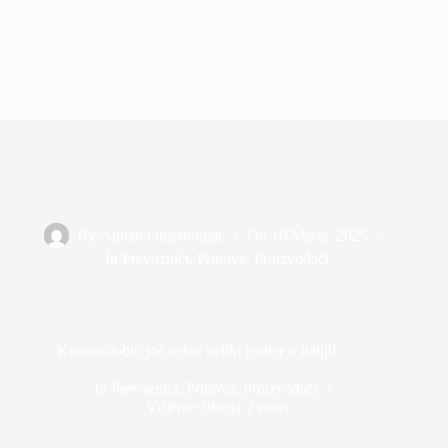
By
Adnan Omerhodzic
On
10 Marta, 2025
In
Prevoznici
,
Prinove
,
Proizvođači
Karsan dobio još jedan veliki tender u Italiji!
In
Prevoznici
,
Prinove
,
Proizvođači
Vrijeme čitanja
2 mins