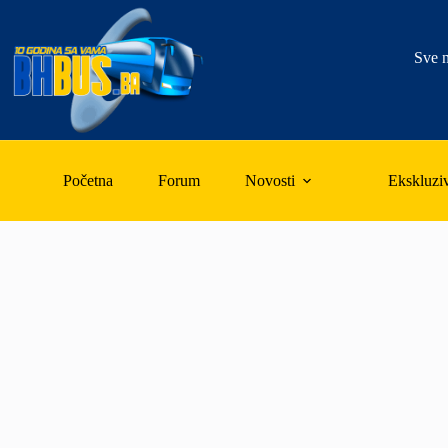
Skip
to
content
Sve n
Početna
Forum
Novosti
Ekskluzi