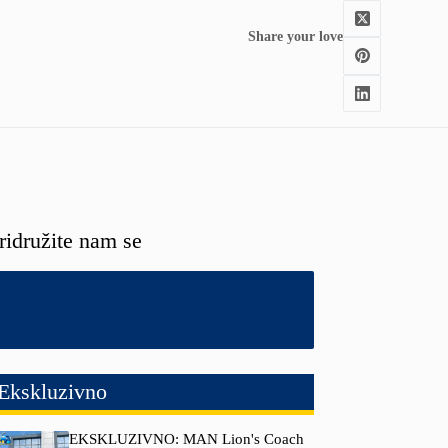
Share your love
ridružite nam se
Ekskluzivno
EKSKLUZIVNO: MAN Lion's Coach