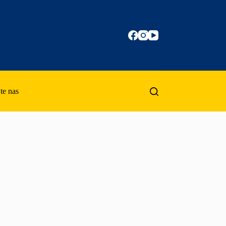
te nas