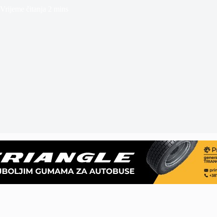
Vrijeme čitanja
2 mins