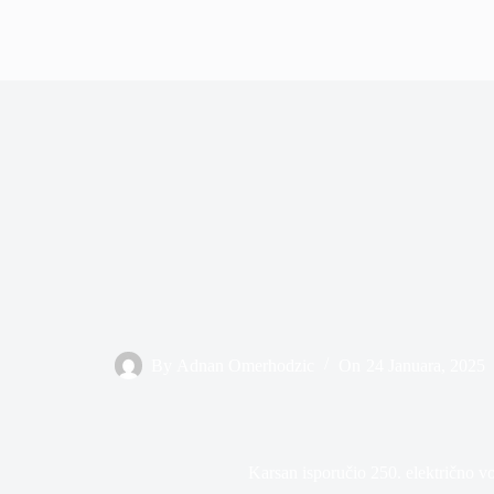
By
Adnan Omerhodzic
On
24 Januara, 2025
Karsan isporučio 250. električno voz