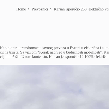
Home
Prevoznici
Karsan isporučio 250. električno vozi
Kao pionir u transformaciji javnog prevoza u Evropi u električna i auto
ciljna tržišta. Sa vizijom “Korak naprijed u budućnosti mobilnosti”, Kar
ciljnih tržišta. U tom kontekstu, Karsan je isporučio 12 100% električn