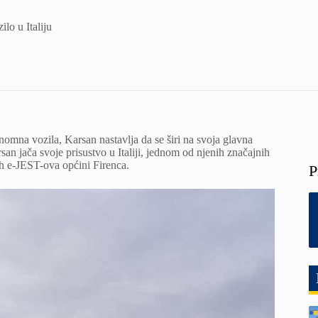
lo u Italiju
nomna vozila, Karsan nastavlja da se širi na svoja glavna
san jača svoje prisustvo u Italiji, jednom od njenih značajnih
ih e-JEST-ova općini Firenca.
P