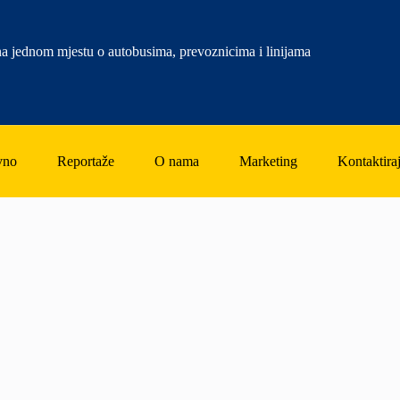
a jednom mjestu o autobusima, prevoznicima i linijama
vno
Reportaže
O nama
Marketing
Kontaktiraj