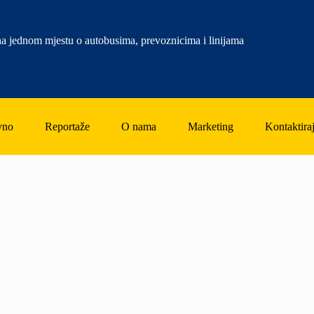
a jednom mjestu o autobusima, prevoznicima i linijama
vno
Reportaže
O nama
Marketing
Kontaktiraj