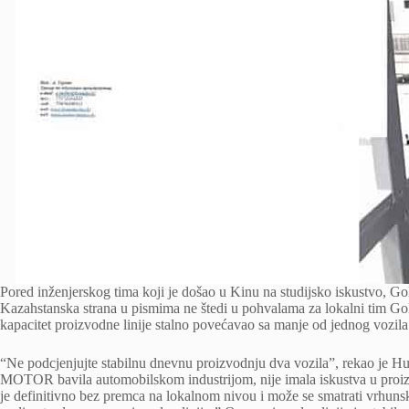
Pored inženjerskog tima koji je došao u Kinu na studijsko iskustvo, Go
Kazahstanska strana u pismima ne štedi u pohvalama za lokalni tim G
kapacitet proizvodne linije stalno povećavao sa manje od jednog vozil
“Ne podcjenjujte stabilnu dnevnu proizvodnju dva vozila”, rekao je 
MOTOR bavila automobilskom industrijom, nije imala iskustva u proiz
je definitivno bez premca na lokalnom nivou i može se smatrati vrhu