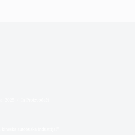
ta, 2025
In
Proizvođači
 kineska autobuska industrija!”