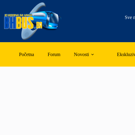
Skip
to
content
Sve n
Početna
Forum
Novosti
Ekskluzi