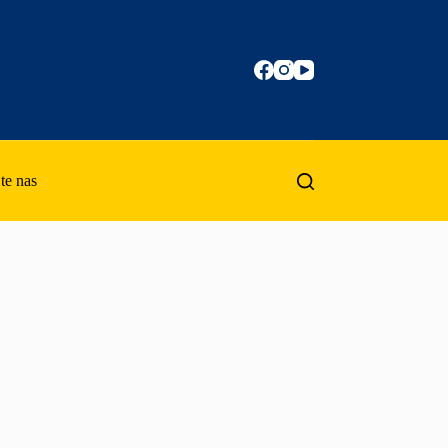
te nas