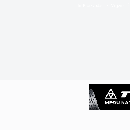
In
Proizvođači
Vrijeme či