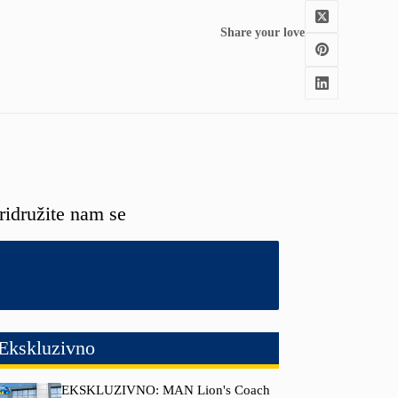
Share your love
ridružite nam se
Ekskluzivno
EKSKLUZIVNO: MAN Lion's Coach