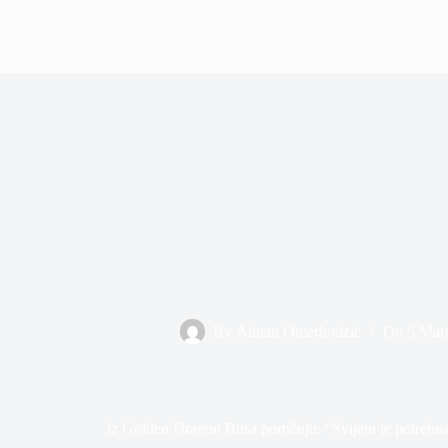
By
Adnan Omerhodzic
On
5 Mar
Iz Golden Dragon Busa poručuju: “Svijetu je potrebna