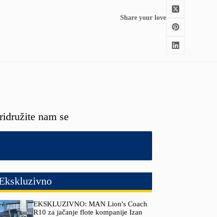
Share your love
ridružite nam se
Ekskluzivno
EKSKLUZIVNO: MAN Lion's Coach
R10 za jačanje flote kompanije Izan