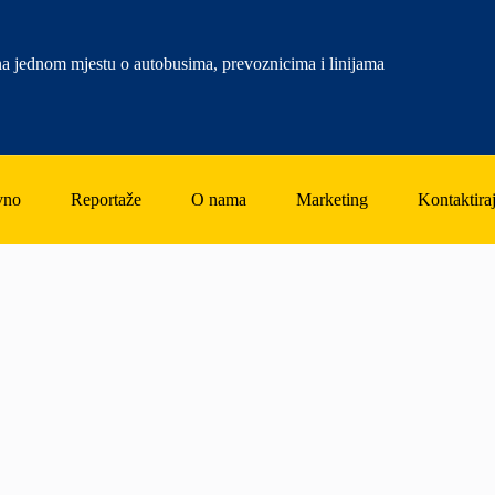
a jednom mjestu o autobusima, prevoznicima i linijama
vno
Reportaže
O nama
Marketing
Kontaktiraj