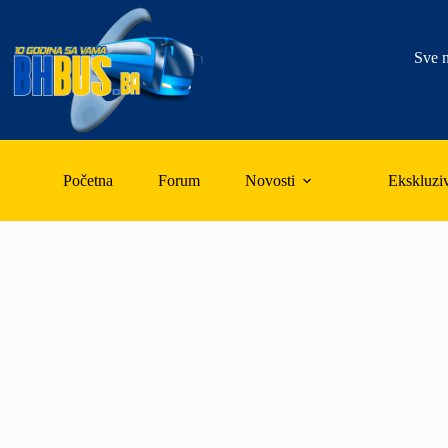
Skip
to
content
Sve n
Početna
Forum
Novosti
Ekskluzi