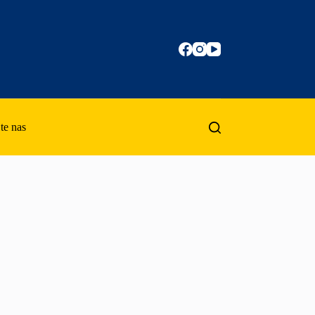
te nas