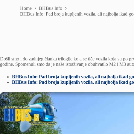
Home
BHBus Info
BHBus Info: Pad broja kupljenih vozila, ali najbolja ikad go
Došli smo i do zadnjeg članka trilogije koja se tiče vozila koja su po 
godine. Spomenuli smo da je naše istraživanje obuhvatilo M2 i M3 au
BHBus Info: Pad broja kupljenih vozila, ali najbolja ikad go
BHBus Info: Pad broja kupljenih vozila, ali najbolja ikad go