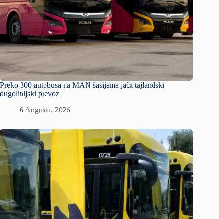
Preko 300 autobusa na MAN šasijama jača tajlandski
dugolinijski prevoz
6 Augusta, 2026