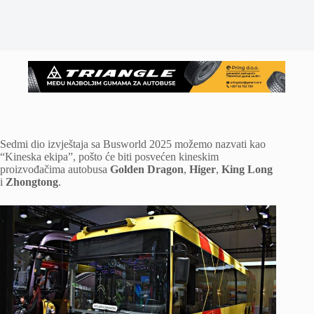
Sedmi dio izvještaja sa Busworld 2025 možemo nazvati kao
“Kineska ekipa”, pošto će biti posvećen kineskim
proizvođačima autobusa
Golden Dragon
,
Higer
,
King Long
i
Zhongtong
.