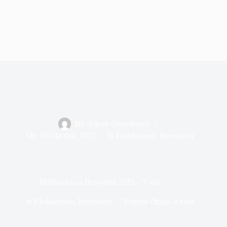
By
Adnan Omerhodzic
On
19 Oktobra, 2025
In
Ekskluzivno
,
Prevoznici
BHBus.ba na Busworld 2025 – 7. dio
In
Ekskluzivno
,
Prevoznici
Vrijeme čitanja
4 mins