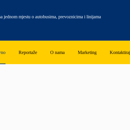
a jednom mjestu o autobusima, prevoznicima i linijama
vno
Reportaže
O nama
Marketing
Kontaktiraj