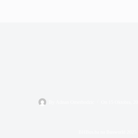
By
Adnan Omerhodzic
On
15 Oktobra, 2
BHBus.ba na Busworld 2025 –