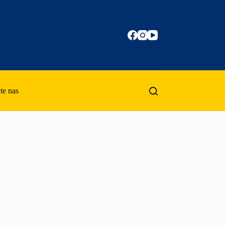
te nas