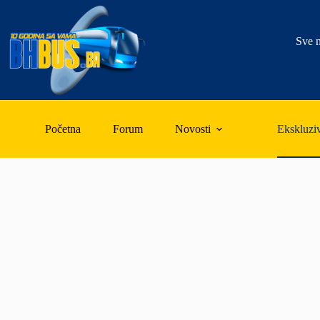
Skip
to
content
Sve n
Početna
Forum
Novosti
Ekskluzi