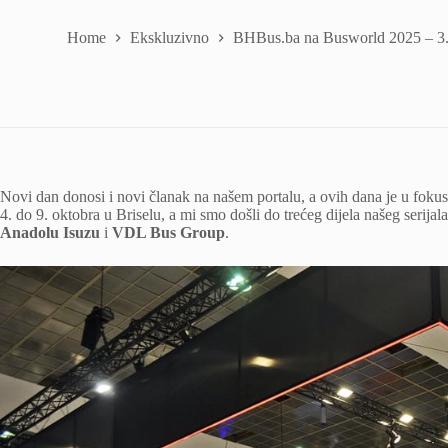
Home
Ekskluzivno
BHBus.ba na Busworld 2025 – 3.
Novi dan donosi i novi članak na našem portalu, a ovih dana je u fo
4. do 9. oktobra u Briselu, a mi smo došli do trećeg dijela našeg serij
Anadolu Isuzu
i
VDL Bus Group
.