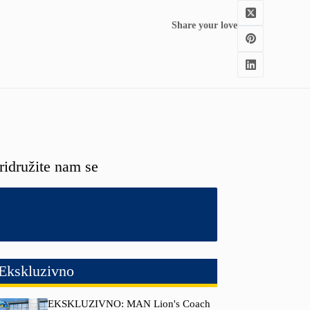
Share your love
ridružite nam se
Ekskluzivno
EKSKLUZIVNO: MAN Lion's Coach