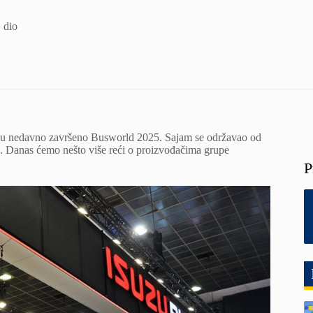
 dio
kusu nedavno završeno Busworld 2025. Sajam se održavao od
ala. Danas ćemo nešto više reći o proizvođačima grupe
P