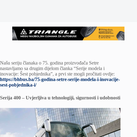
Našu seriju članaka o 75. godina proizvođača Setre
nastavljamo sa drugim dijelom članka “Serije modela i
inovacije: Šest pobjednika”, a prvi ste mogli pročitati ovdje:
https://bhbus.ba/75-godina-setre-serije-modela-i-inovacije-
sest-pobjednika-i/
Serija 400 – Uvjerljiva u tehnologiji, sigurnosti i udobnosti