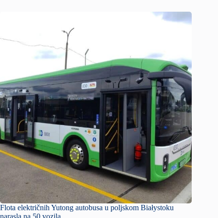
Flota električnih Yutong autobusa u poljskom Białystoku
narasla na 50 vozila