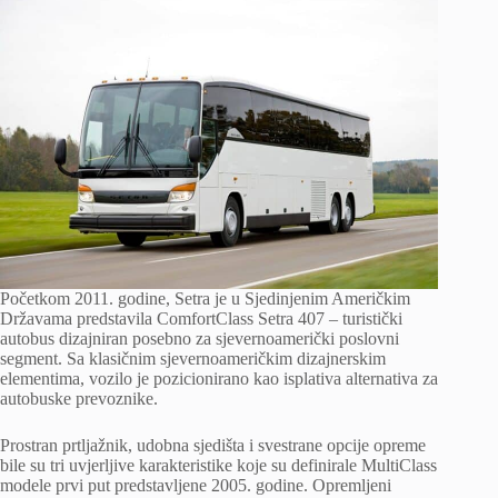
Početkom 2011. godine, Setra je u Sjedinjenim Američkim
Državama predstavila ComfortClass Setra 407 – turistički
autobus dizajniran posebno za sjevernoamerički poslovni
segment. Sa klasičnim sjevernoameričkim dizajnerskim
elementima, vozilo je pozicionirano kao isplativa alternativa za
autobuske prevoznike.
Prostran prtljažnik, udobna sjedišta i svestrane opcije opreme
bile su tri uvjerljive karakteristike koje su definirale MultiClass
modele prvi put predstavljene 2005. godine. Opremljeni