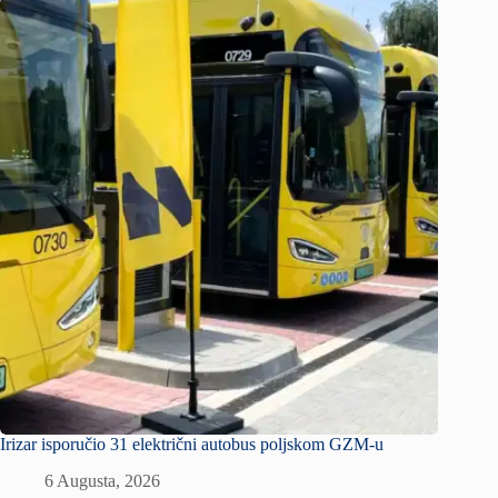
Irizar isporučio 31 električni autobus poljskom GZM-u
6 Augusta, 2026