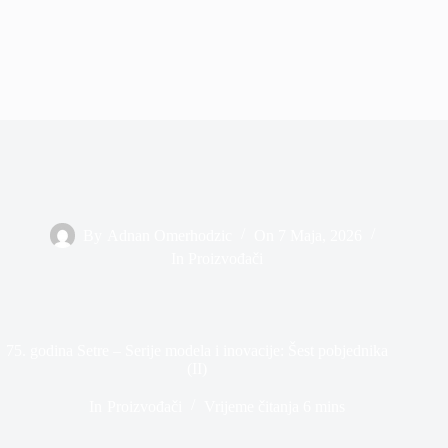
By
Adnan Omerhodzic
On
7 Maja, 2026
In
Proizvođači
75. godina Setre – Serije modela i inovacije: Šest pobjednika
(II)
In
Proizvođači
Vrijeme čitanja
6 mins