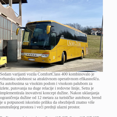
Sedam varijanti vozila ComfortClass 400 kombinovalo je
vrhunsku udobnost sa atraktivnom operativnom efikasnošću.
Sa autobusima sa visokim podom i visokom palubom za
izlete, putovanja na duge relacije i redovne linije, Setra je
implementirala inovativni koncept dužine. Nakon uklanjanja
ograničenja dužine od 12 metara za turističke autobuse, brend
je u potpunosti iskoristio priliku da obezbijedi znatno više
unutrašnjeg prostora i veći prednji ulazni prostor.