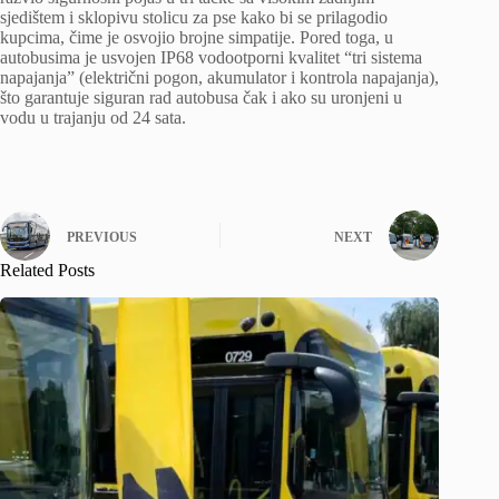
sjedištem i sklopivu stolicu za pse kako bi se prilagodio
kupcima, čime je osvojio brojne simpatije. Pored toga, u
autobusima je usvojen IP68 vodootporni kvalitet “tri sistema
napajanja” (električni pogon, akumulator i kontrola napajanja),
što garantuje siguran rad autobusa čak i ako su uronjeni u
vodu u trajanju od 24 sata.
PREVIOUS
NEXT
Related Posts