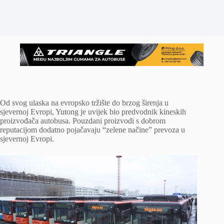
Od svog ulaska na evropsko tržište do brzog širenja u
sjevernoj Evropi, Yutong je uvijek bio predvodnik kineskih
proizvođača autobusa. Pouzdani proizvodi s dobrom
reputacijom dodatno pojačavaju “zelene načine” prevoza u
sjevernoj Evropi.