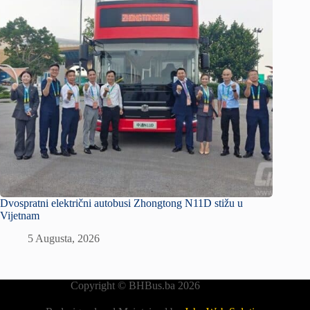
Dvospratni električni autobusi Zhongtong N11D stižu u
Vijetnam
5 Augusta, 2026
Copyright © BHBus.ba 2026