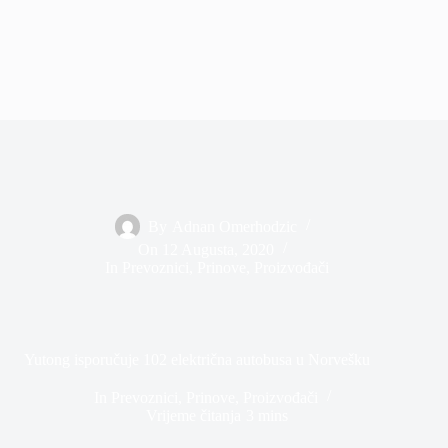
By
Adnan Omerhodzic
On
12 Augusta, 2020
In
Prevoznici
,
Prinove
,
Proizvođači
Yutong isporučuje 102 električna autobusa u Norvešku
In
Prevoznici
,
Prinove
,
Proizvođači
Vrijeme čitanja
3 mins