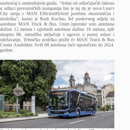
saobraćaj u unutrašnjosti grada. “Jedan od odlučujućih faktora
u odluci prevozničkih kompanija bio je taj da je nova Lion's
City serija s MAN EfficientHybrid posebno ekonomična i
ekološka”, kazao je Rudi Kuchta, šef poslovnog odjela za
autobuse MAN Truck & Bus. Osim isporuke solo autobusa
dužine 12 metara i zglobnih autobusa dužine 18 metara, njih
ukupno 88, narudžba uključuje i ugovor o punoj usluzi i
održavanju. Tehničku podršku pružit će MAN Truck & Bus
Center Ansfelden. Svih 88 autobusa biće isporučeno do 2024.
godine.