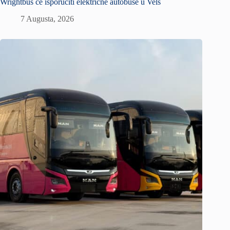
Wrightbus će isporučiti električne autobuse u Vels
7 Augusta, 2026