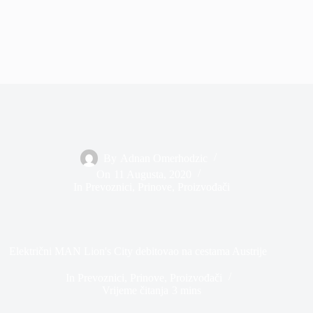
By
Adnan Omerhodzic
On
11 Augusta, 2020
In
Prevoznici
,
Prinove
,
Proizvođači
Električni MAN Lion's City debitovao na cestama Austrije
In
Prevoznici
,
Prinove
,
Proizvođači
Vrijeme čitanja
3 mins