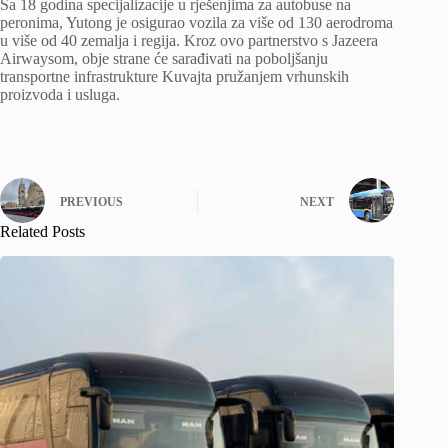
Sa 18 godina specijalizacije u rješenjima za autobuse na
peronima, Yutong je osigurao vozila za više od 130 aerodroma
u više od 40 zemalja i regija. Kroz ovo partnerstvo s Jazeera
Airwaysom, obje strane će sarađivati ​​na poboljšanju
transportne infrastrukture Kuvajta pružanjem vrhunskih
proizvoda i usluga.
PREVIOUS
NEXT
Related Posts