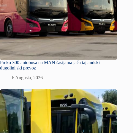
Preko 300 autobusa na MAN šasijama jača tajlandski
dugolinijski prevoz
6 Augusta, 2026