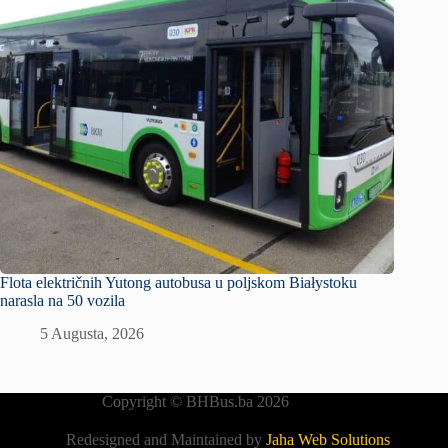
Flota električnih Yutong autobusa u poljskom Białystoku
narasla na 50 vozila
5 Augusta, 2026
Copyright © BHBus.ba 2026
Redesigned and Maintained by
Jaha Web Solutions