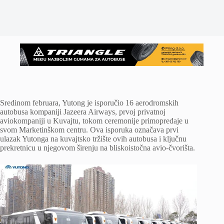
Sredinom februara, Yutong je isporučio 16 aerodromskih
autobusa kompaniji Jazeera Airways, prvoj privatnoj
aviokompaniji u Kuvajtu, tokom ceremonije primopredaje u
svom Marketinškom centru. Ova isporuka označava prvi
ulazak Yutonga na kuvajtsko tržište ovih autobusa i ključnu
prekretnicu u njegovom širenju na bliskoistočna avio-čvorišta.