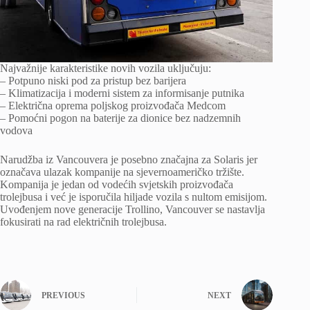
Najvažnije karakteristike novih vozila uključuju:
– Potpuno niski pod za pristup bez barijera
– Klimatizacija i moderni sistem za informisanje putnika
– Električna oprema poljskog proizvođača Medcom
– Pomoćni pogon na baterije za dionice bez nadzemnih
vodova
Narudžba iz Vancouvera je posebno značajna za Solaris jer
označava ulazak kompanije na sjevernoameričko tržište.
Kompanija je jedan od vodećih svjetskih proizvođača
trolejbusa i već je isporučila hiljade vozila s nultom emisijom.
Uvođenjem nove generacije Trollino, Vancouver se nastavlja
fokusirati na rad električnih trolejbusa.
PREVIOUS
NEXT