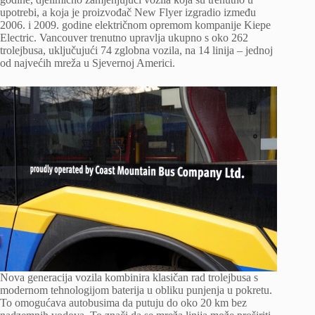
upotrebi, a koja je proizvođač New Flyer izgradio između
2006. i 2009. godine električnom opremom kompanije Kiepe
Electric. Vancouver trenutno upravlja ukupno s oko 262
trolejbusa, uključujući 74 zglobna vozila, na 14 linija – jednoj
od najvećih mreža u Sjevernoj Americi.
Nova generacija vozila kombinira klasičan rad trolejbusa s
modernom tehnologijom baterija u obliku punjenja u pokretu.
To omogućava autobusima da putuju do oko 20 km bez