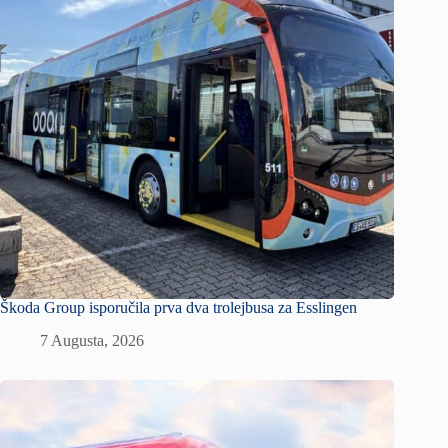
Škoda Group isporučila prva dva trolejbusa za Esslingen
7 Augusta, 2026