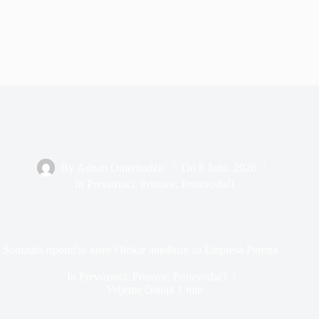
By
Adnan Omerhodzic
On
8 Juna, 2026
In
Prevoznici
,
Prinove
,
Proizvođači
Somauto isporučio nove Otokar autobuse za Empresa Pereira
In
Prevoznici
,
Prinove
,
Proizvođači
Vrijeme čitanja
1 min