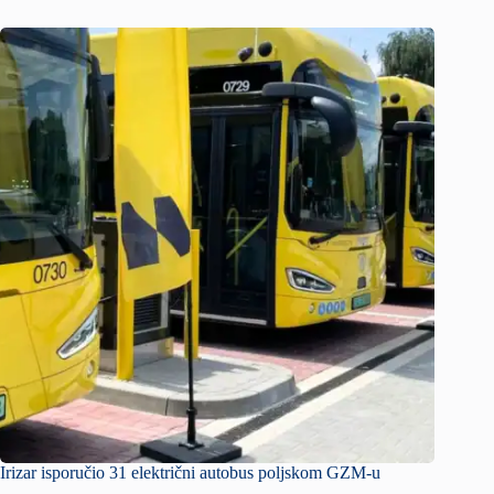
Irizar isporučio 31 električni autobus poljskom GZM-u