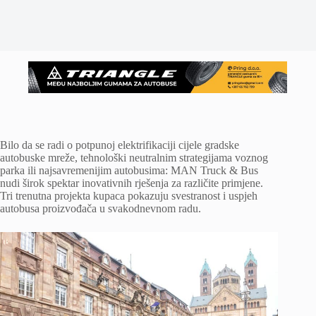
Bilo da se radi o potpunoj elektrifikaciji cijele gradske
autobuske mreže, tehnološki neutralnim strategijama voznog
parka ili najsavremenijim autobusima: MAN Truck & Bus
nudi širok spektar inovativnih rješenja za različite primjene.
Tri trenutna projekta kupaca pokazuju svestranost i uspjeh
autobusa proizvođača u svakodnevnom radu.