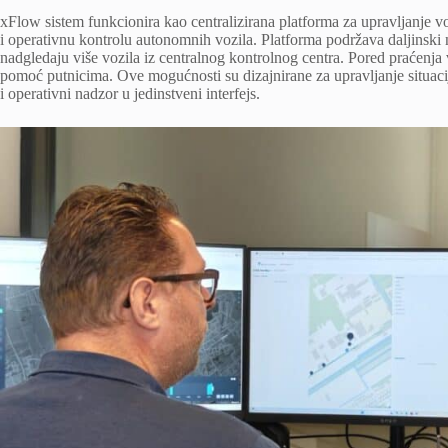
xFlow sistem funkcionira kao centralizirana platforma za upravljanj
i operativnu kontrolu autonomnih vozila. Platforma podržava daljinsk
nadgledaju više vozila iz centralnog kontrolnog centra. Pored praćenja
pomoć putnicima. Ove mogućnosti su dizajnirane za upravljanje situaci
i operativni nadzor u jedinstveni interfejs.