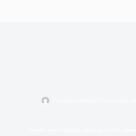
By
Adnan Omerhodzic
On
28 Aprila, 2
Norveške vlasti odobravaju rad Karsan e-ATAK sistema