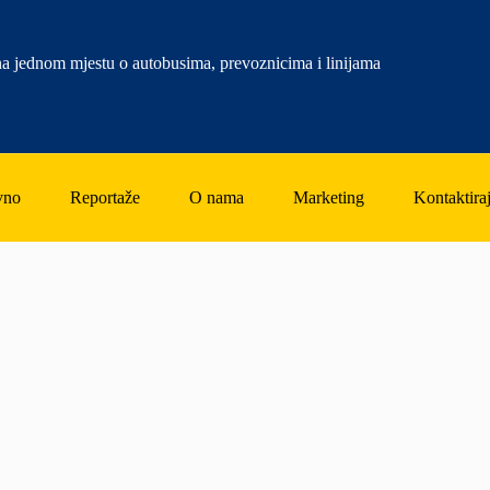
a jednom mjestu o autobusima, prevoznicima i linijama
vno
Reportaže
O nama
Marketing
Kontaktiraj