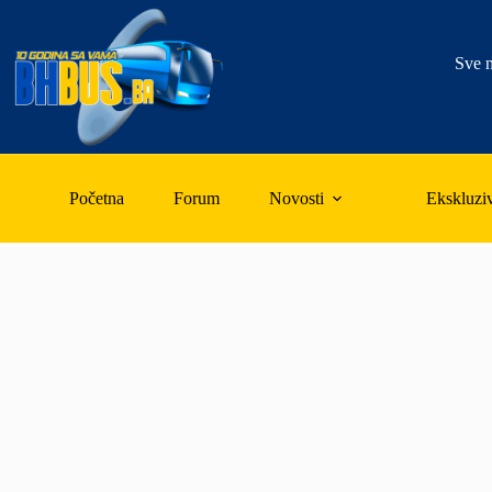
Skip
to
content
Sve n
Početna
Forum
Novosti
Ekskluzi