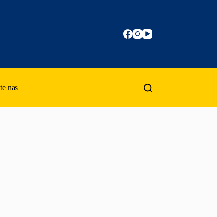
te nas