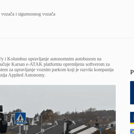
 vozača i sigurnosnog vozača
a Vy i Kolumbus upravljanje autonomnim autobusom na
ljučuje Karsan e-ATAK platformu opremljenu softverom za
em za upravljanje voznim parkom koji je razvila kompanija
P
anija Applied Autonomy.