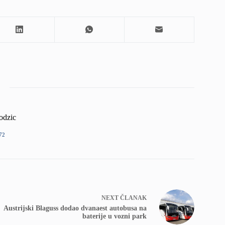
odzic
72
NEXT
ČLANAK
Austrijski Blaguss dodao dvanaest autobusa na
baterije u vozni park