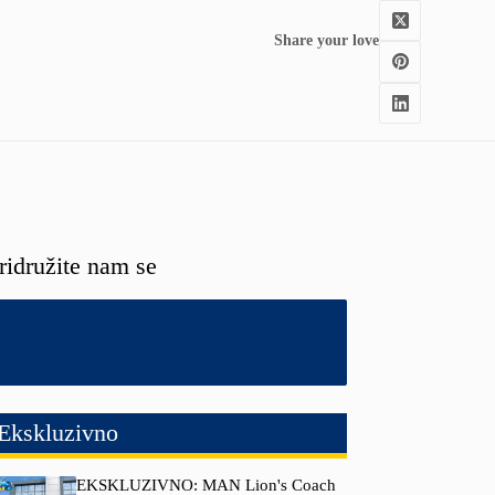
Share your love
ridružite nam se
Ekskluzivno
EKSKLUZIVNO: MAN Lion's Coach