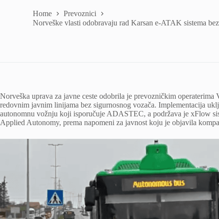
Home
Prevoznici
Norveške vlasti odobravaju rad Karsan e-ATAK sistema bez
Norveška uprava za javne ceste odobrila je prevozničkim operaterim
redovnim javnim linijama bez sigurnosnog vozača. Implementacija uk
autonomnu vožnju koji isporučuje ADASTEC, a podržava je xFlow sist
Applied Autonomy, prema napomeni za javnost koju je objavila komp