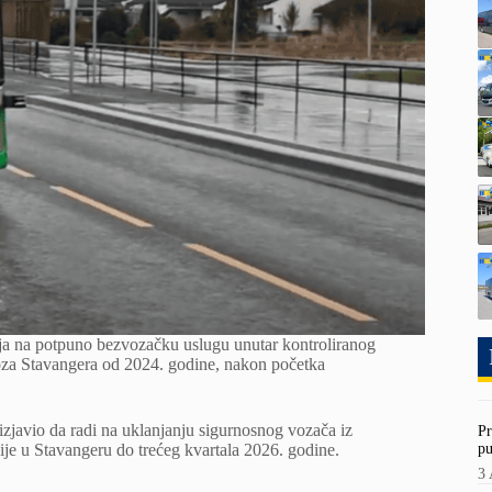
ija na potpuno bezvozačku uslugu unutar kontroliranog
voza Stavangera od 2024. godine, nakon početka
izjavio da radi na uklanjanju sigurnosnog vozača iz
Pr
pu
ije u Stavangeru do trećeg kvartala 2026. godine.
3 