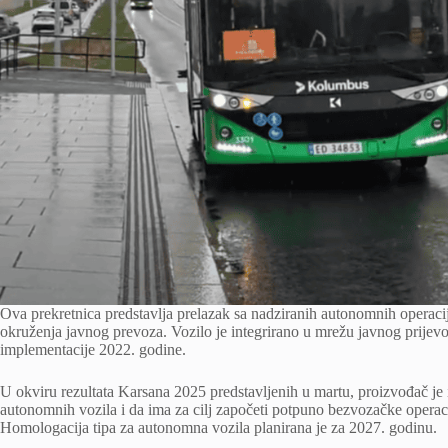
Ova prekretnica predstavlja prelazak sa nadziranih autonomnih operac
okruženja javnog prevoza. Vozilo je integrirano u mrežu javnog prije
implementacije 2022. godine.
U okviru rezultata Karsana 2025 predstavljenih u martu, proizvođač je 
autonomnih vozila i da ima za cilj započeti potpuno bezvozačke operac
Homologacija tipa za autonomna vozila planirana je za 2027. godinu.