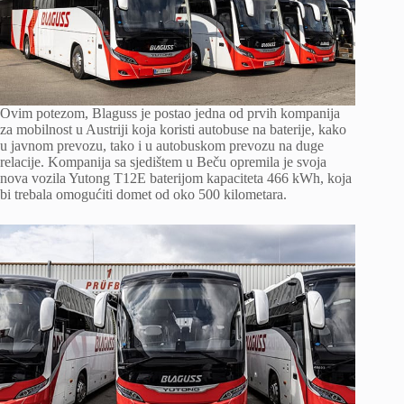
Ovim potezom, Blaguss je postao jedna od prvih kompanija
za mobilnost u Austriji koja koristi autobuse na baterije, kako
u javnom prevozu, tako i u autobuskom prevozu na duge
relacije. Kompanija sa sjedištem u Beču opremila je svoja
nova vozila Yutong T12E baterijom kapaciteta 466 kWh, koja
bi trebala omogućiti domet od oko 500 kilometara.