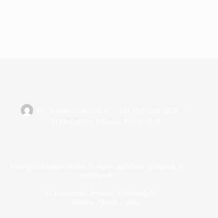
By
Adnan Omerhodzic
On
28 Aprila, 2026
In
Prevoznici
,
Prinove
,
Proizvođači
Austrijski Blaguss dodao dvanaest autobusa na baterije u
vozni park
In
Prevoznici
,
Prinove
,
Proizvođači
Vrijeme čitanja
2 mins