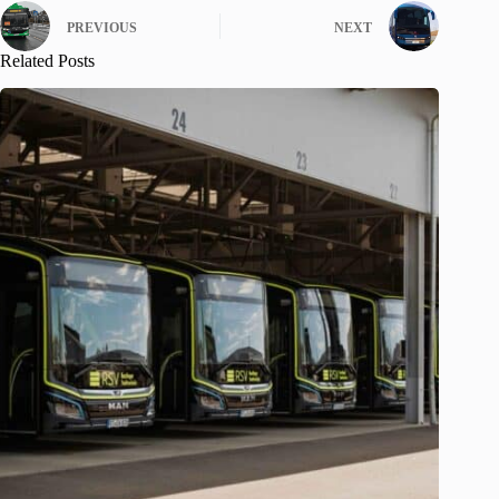
PREVIOUS
NEXT
Related Posts