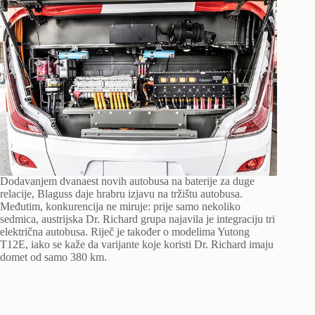
Dodavanjem dvanaest novih autobusa na baterije za duge
relacije, Blaguss daje hrabru izjavu na tržištu autobusa.
Međutim, konkurencija ne miruje: prije samo nekoliko
sedmica, austrijska Dr. Richard grupa najavila je integraciju tri
električna autobusa. Riječ je također o modelima Yutong
T12E, iako se kaže da varijante koje koristi Dr. Richard imaju
domet od samo 380 km.