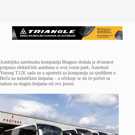
Austrijska autobuska kompanija Blaguss dodala je dvanaest
potpuno električnih autobusa u svoj vozni park. Autobusi
Yutong T12E sada su u upotrebi za kompaniju sa sjedištem u
Beču na turističkim linijama – a očekuje se da će početi sa
radom na dugim linijama od ove jeseni.