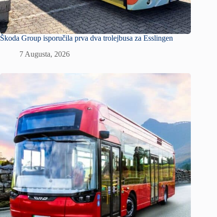
Škoda Group isporučila prva dva trolejbusa za Esslingen
7 Augusta, 2026