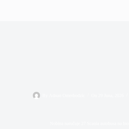
By
Adnan Omerhodzic
On
29 Juna, 2026
Nobina naručuje 27 Scania autobusa na bio