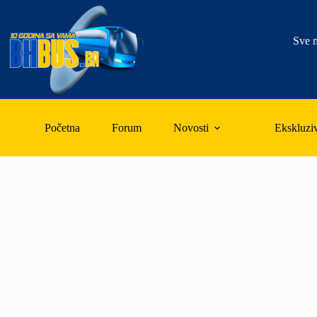
Skip
to
content
Sve n
Početna
Forum
Novosti
Ekskluzi