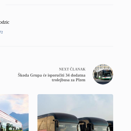
odzic
72
NEXT
ČLANAK
Škoda Grupa će isporučiti 34 dodatna
trolejbusa za Plzen