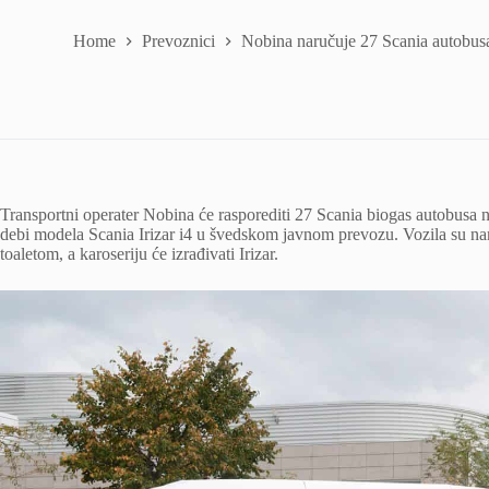
Home
Prevoznici
Nobina naručuje 27 Scania autobusa
Transportni operater Nobina će rasporediti 27 Scania biogas autobusa
debi modela Scania Irizar i4 u švedskom javnom prevozu. Vozila su nam
toaletom, a karoseriju će izrađivati ​​Irizar.