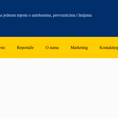
a jednom mjestu o autobusima, prevoznicima i linijama
vno
Reportaže
O nama
Marketing
Kontaktiraj