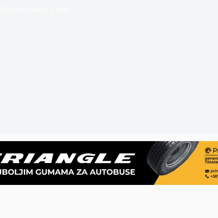
Vrijeme čitanja
1 min