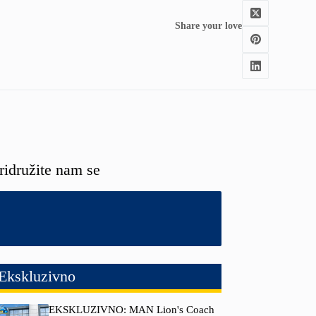
Share your love
ridružite nam se
Ekskluzivno
EKSKLUZIVNO: MAN Lion's Coach