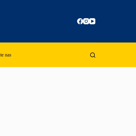
te nas